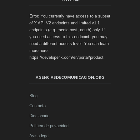
Error: You currently have access to a subset
of X API V2 endpoints and limited v1.1
endpoints (e.g. media post, oauth) only. If
you need access to this endpoint, you may
need a different access level. You can learn
more here:
https://developer.x.com/en/portal/product
AGENCIASDECOMUNICACION.ORG
Blog
Contacto
Diccionario
Política de privacidad
Aviso legal