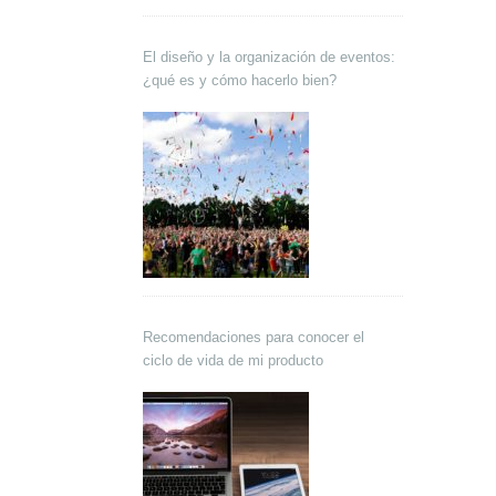
El diseño y la organización de eventos:
¿qué es y cómo hacerlo bien?
Recomendaciones para conocer el
ciclo de vida de mi producto