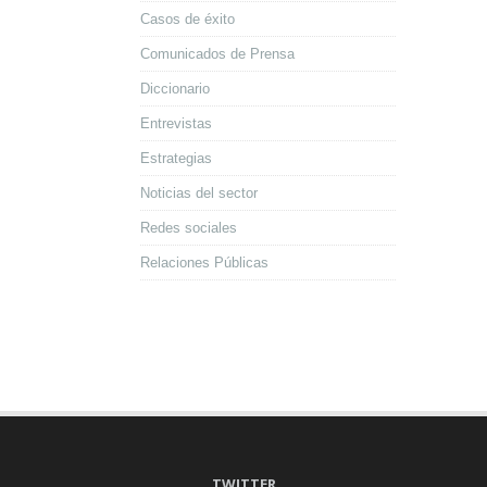
Casos de éxito
Comunicados de Prensa
Diccionario
Entrevistas
Estrategias
Noticias del sector
Redes sociales
Relaciones Públicas
TWITTER