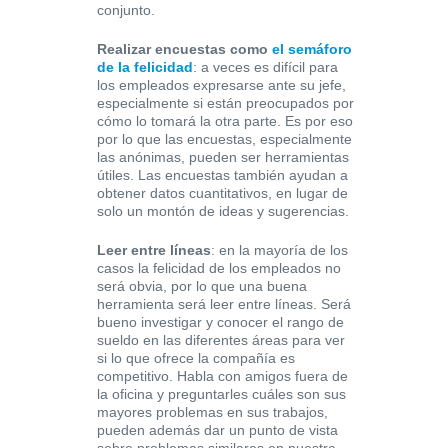
conjunto.
Realizar encuestas como
el semáforo
de la felicidad
: a veces es difícil para
los empleados expresarse ante su jefe,
especialmente si están preocupados por
cómo lo tomará la otra parte. Es por eso
por lo que las encuestas, especialmente
las anónimas, pueden ser herramientas
útiles. Las encuestas también ayudan a
obtener datos cuantitativos, en lugar de
solo un montón de ideas y sugerencias.
Leer entre líneas
: en la mayoría de los
casos la felicidad de los empleados no
será obvia, por lo que una buena
herramienta será leer entre líneas. Será
bueno investigar y conocer el rango de
sueldo en las diferentes áreas para ver
si lo que ofrece la compañía es
competitivo. Habla con amigos fuera de
la oficina y preguntarles cuáles son sus
mayores problemas en sus trabajos,
pueden además dar un punto de vista