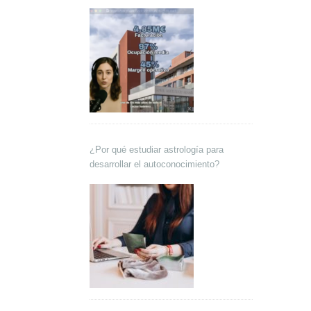
Lokutor y Techsales Comunicación
¿Por qué estudiar astrología para
desarrollar el autoconocimiento?