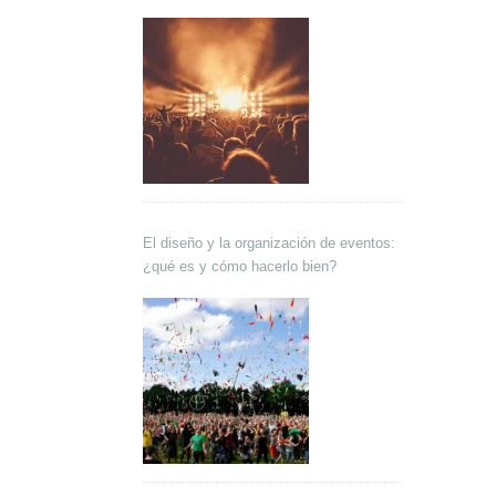
El diseño y la organización de eventos:
¿qué es y cómo hacerlo bien?