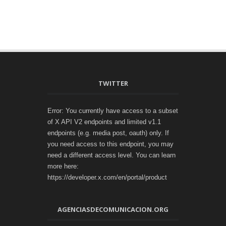
TWITTER
Error: You currently have access to a subset
of X API V2 endpoints and limited v1.1
endpoints (e.g. media post, oauth) only. If
you need access to this endpoint, you may
need a different access level. You can learn
more here:
https://developer.x.com/en/portal/product
AGENCIASDECOMUNICACION.ORG