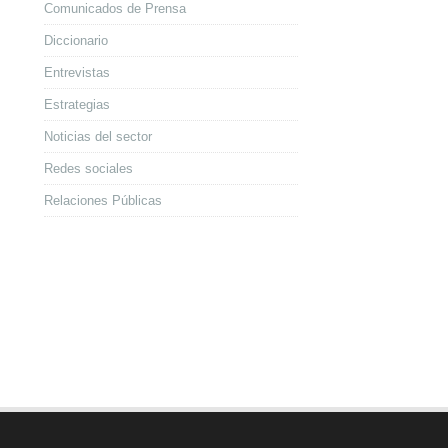
Comunicados de Prensa
Diccionario
Entrevistas
Estrategias
Noticias del sector
Redes sociales
Relaciones Públicas