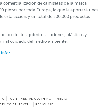
 la comercialización de camisetas de la marca
00 piezas por toda Europa, lo que le aportará unos
e esta acción, y un total de 200.000 productos
omo productos químicos, cartones, plásticos y
uir al cuidado del medio ambiente.
.info/
NFO
CONTINENTAL CLOTHING
MEDIO
ODUCCIÓN TEXTIL
RECICLAJE