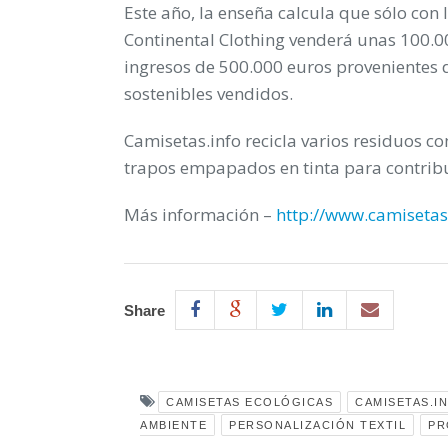
Este año, la enseña calcula que sólo con
Continental Clothing venderá unas 100.0
ingresos de 500.000 euros provenientes d
sostenibles vendidos.
Camisetas.info recicla varios residuos c
trapos empapados en tinta para contrib
Más información –
http://www.camisetas
Share
CAMISETAS ECOLÓGICAS
CAMISETAS.I
AMBIENTE
PERSONALIZACIÓN TEXTIL
PR