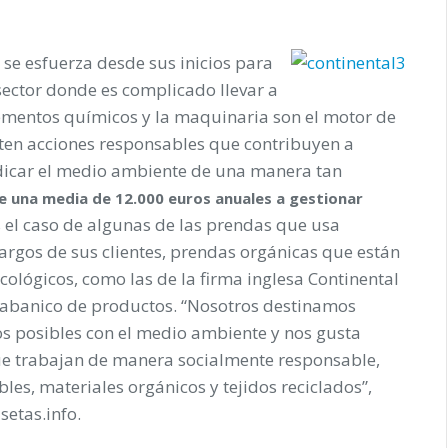
 se esfuerza desde sus inicios para
ector donde es complicado llevar a
ementos químicos y la maquinaria son el motor de
sten acciones responsables que contribuyen a
udicar el medio ambiente de una manera tan
te una media de
12.000 euros anuales a gestionar
s el caso de algunas de las prendas que usa
argos de sus clientes, prendas orgánicas que están
cológicos, como las de la firma inglesa Continental
u abanico de productos. “Nosotros destinamos
s posibles con el medio ambiente y nos gusta
ue trabajan de manera socialmente responsable,
bles, materiales orgánicos y tejidos reciclados”,
setas.info.