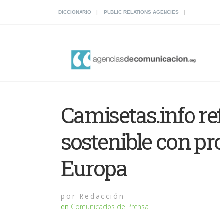
DICCIONARIO
PUBLIC RELATIONS AGENCIES
Camisetas.info re
sostenible con pr
Europa
por
Redacción
en
Comunicados de Prensa