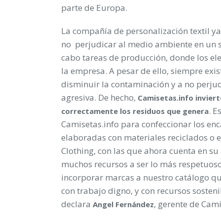
parte de Europa.
La compañía de personalización textil ya
no perjudicar al medio ambiente en un s
cabo tareas de producción, donde los el
la empresa. A pesar de ello, siempre exi
disminuir la contaminación y a no perj
agresiva. De hecho,
Camisetas.info
invier
. E
correctamente los residuos que genera
Camisetas.info para confeccionar los enc
elaboradas con materiales reciclados o e
Clothing, con las que ahora cuenta en s
muchos recursos a ser lo más respetuoso
incorporar marcas a nuestro catálogo q
con trabajo digno, y con recursos sosteni
declara
, gerente de Cami
Angel Fernández