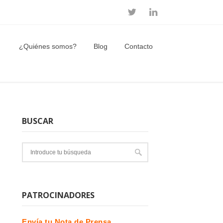
¿Quiénes somos?
Blog
Contacto
BUSCAR
PATROCINADORES
Envía tu Nota de Prensa