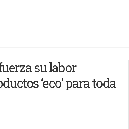
fuerza su labor
oductos ‘eco’ para toda