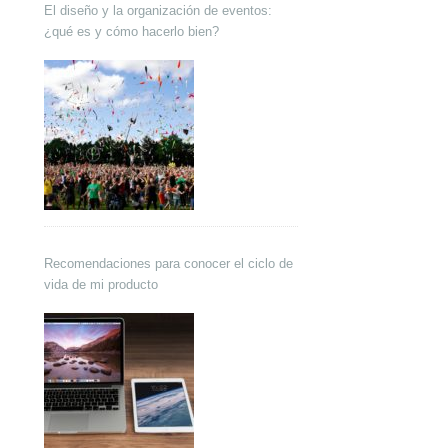
El diseño y la organización de eventos:
¿qué es y cómo hacerlo bien?
Recomendaciones para conocer el ciclo de
vida de mi producto