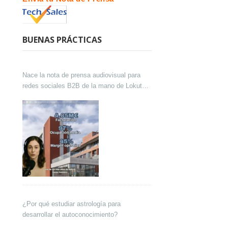
BUENAS PRÁCTICAS
Nace la nota de prensa audiovisual para
redes sociales B2B de la mano de Lokutor
y Techsales Comunicación
¿Por qué estudiar astrología para
desarrollar el autoconocimiento?