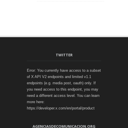
TWITTER
Error: You currently have access to a subset
of X API V2 endpoints and limited v1.1
endpoints (e.g. media post, oauth) only. If
you need access to this endpoint, you may
need a different access level. You can learn
more here:
https://developer.x.com/en/portal/product
AGENCIASDECOMUNICACION.ORG