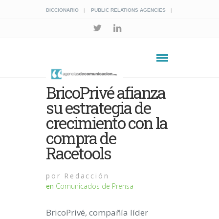
DICCIONARIO
PUBLIC RELATIONS AGENCIES
BricoPrivé afianza
su estrategia de
crecimiento con la
compra de
Racetools
por
Redacción
en
Comunicados de Prensa
BricoPrivé, compañía líder