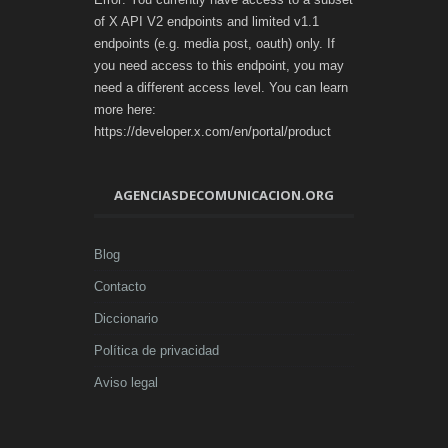
of X API V2 endpoints and limited v1.1
endpoints (e.g. media post, oauth) only. If
you need access to this endpoint, you may
need a different access level. You can learn
more here:
https://developer.x.com/en/portal/product
AGENCIASDECOMUNICACION.ORG
Blog
Contacto
Diccionario
Política de privacidad
Aviso legal