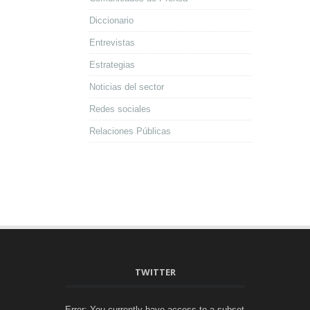
Diccionario
Entrevistas
Estrategias
Noticias del sector
Redes sociales
Relaciones Públicas
TWITTER
Error: You currently have access to a subset