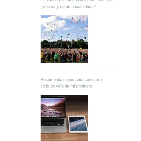
¿qué es y cómo hacerlo bien?
Recomendaciones para conocer el
ciclo de vida de mi producto