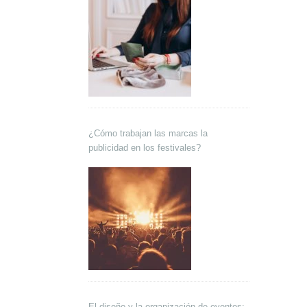
¿Cómo trabajan las marcas la
publicidad en los festivales?
El diseño y la organización de eventos: