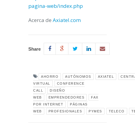
pagina-web/index.php
Acerca de
Axiatel.com
Share
AHORRO
AUTÓNOMOS
AXIATEL
CENTR
VIRTUAL
CONFERENCE
CALL
DISEÑO
WEB
EMPRENDEDORES
FAX
POR INTERNET
PÁGINAS
WEB
PROFESIONALES
PYMES
TELECO
T