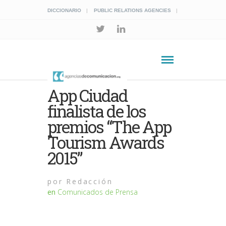
DICCIONARIO
PUBLIC RELATIONS AGENCIES
App Ciudad
finalista de los
premios “The App
Tourism Awards
2015”
por
Redacción
en
Comunicados de Prensa