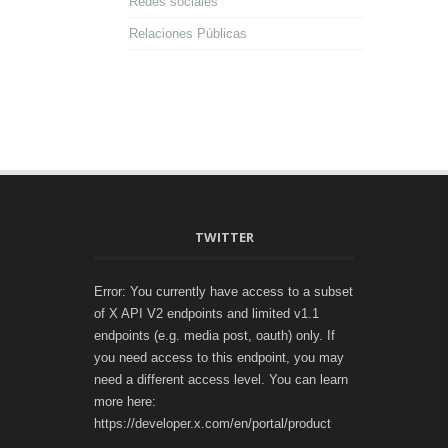
Redes sociales
Relaciones Públicas
TWITTER
Error: You currently have access to a subset
of X API V2 endpoints and limited v1.1
endpoints (e.g. media post, oauth) only. If
you need access to this endpoint, you may
need a different access level. You can learn
more here:
https://developer.x.com/en/portal/product