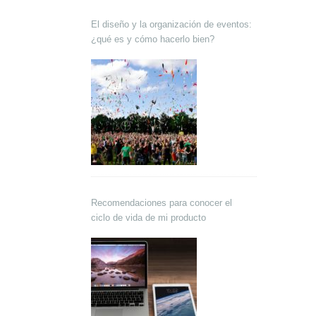
El diseño y la organización de eventos:
¿qué es y cómo hacerlo bien?
Recomendaciones para conocer el
ciclo de vida de mi producto