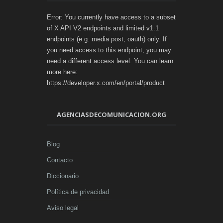
Error: You currently have access to a subset
of X API V2 endpoints and limited v1.1
endpoints (e.g. media post, oauth) only. If
you need access to this endpoint, you may
need a different access level. You can learn
more here:
https://developer.x.com/en/portal/product
AGENCIASDECOMUNICACION.ORG
Blog
Contacto
Diccionario
Política de privacidad
Aviso legal