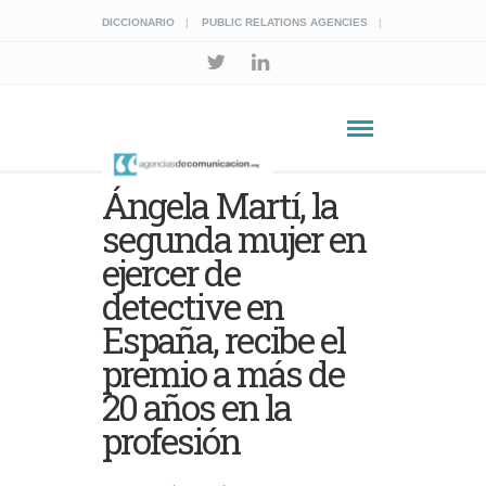
DICCIONARIO
PUBLIC RELATIONS AGENCIES
Ángela Martí, la
segunda mujer en
ejercer de
detective en
España, recibe el
premio a más de
20 años en la
profesión