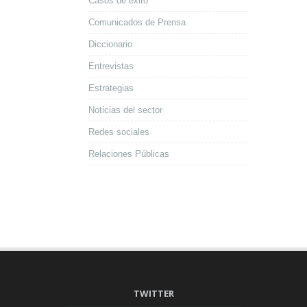
Casos de éxito
Comunicados de Prensa
Diccionario
Entrevistas
Estrategias
Noticias del sector
Redes sociales
Relaciones Públicas
TWITTER