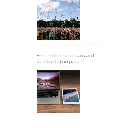
Recomendaciones para conocer el
ciclo de vida de mi producto