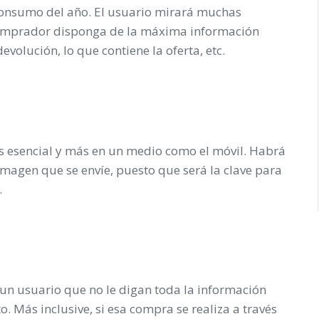
consumo del año. El usuario mirará muchas
 comprador disponga de la máxima información
evolución, lo que contiene la oferta, etc.
s esencial y más en un medio como el móvil. Habrá
imagen que se envíe, puesto que será la clave para
.
n usuario que no le digan toda la información
 Más inclusive, si esa compra se realiza a través