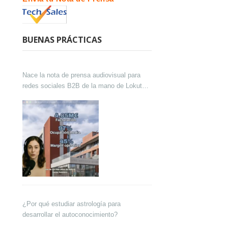
BUENAS PRÁCTICAS
Nace la nota de prensa audiovisual para
redes sociales B2B de la mano de Lokutor
y Techsales Comunicación
¿Por qué estudiar astrología para
desarrollar el autoconocimiento?