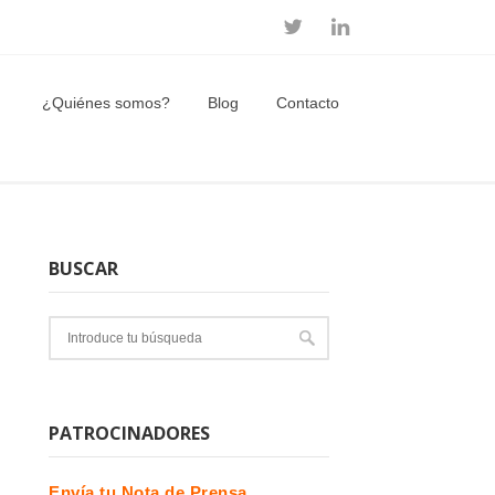
¿Quiénes somos?
Blog
Contacto
BUSCAR
PATROCINADORES
Envía tu Nota de Prensa