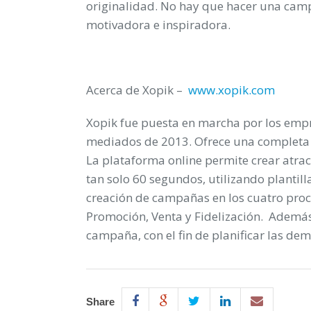
originalidad. No hay que hacer una camp
motivadora e inspiradora.
Acerca de Xopik –
www.
xopik
.com
Xopik fue puesta en marcha por los empr
mediados de 2013. Ofrece una complet
La plataforma online permite crear atra
tan solo 60 segundos, utilizando plantill
creación de campañas en los cuatro proc
Promoción, Venta y Fidelización. Además,
campaña, con el fin de planificar las dem
Share