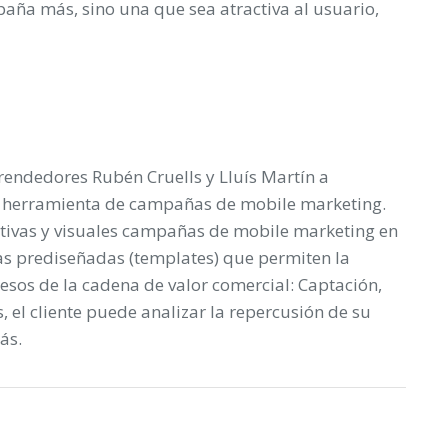
aña más, sino una que sea atractiva al usuario,
endedores Rubén Cruells y Lluís Martín a
a herramienta de campañas de
mobile
marketing.
ctivas y visuales campañas de
mobile
marketing en
as prediseñadas (
templates
) que permiten la
esos de la cadena de valor comercial: Captación,
 el cliente puede analizar la repercusión de su
ás.