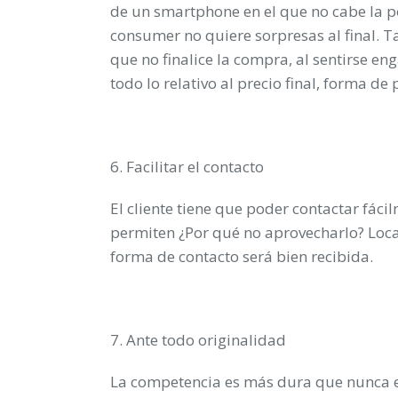
de un smartphone en el que no cabe la po
consumer no quiere sorpresas al final. Ta
que no finalice la compra, al sentirse en
todo lo relativo al precio final, forma de
6.
Facilitar el contacto
El cliente tiene que poder contactar fáci
permiten ¿Por qué no aprovecharlo? Loca
forma de contacto será bien recibida.
7. Ante todo
originalidad
La competencia es más dura que nunca en 