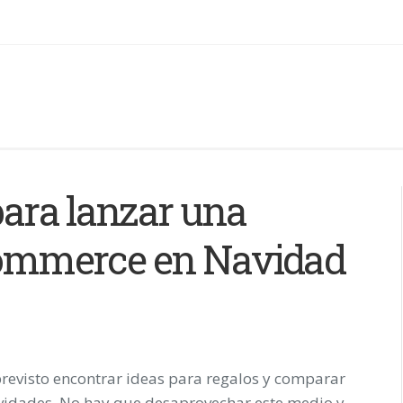
 para lanzar una
mmerce en Navidad
revisto encontrar ideas para regalos y comparar
Navidades. No hay que desaprovechar este medio y