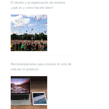
El diseño y la organización de eventos:
¿qué es y cómo hacerlo bien?
Recomendaciones para conocer el ciclo de
vida de mi producto