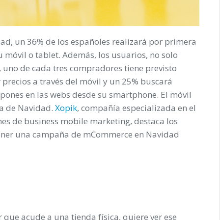
ad, un 36% de los españoles realizará por primera
 móvil o tablet. Además, los usuarios, no solo
, uno de cada tres compradores tiene previsto
 precios a través del móvil y un 25% buscará
pones en las webs desde su smartphone. El móvil
ña de Navidad.
Xopik
, compañía especializada en el
ones de
business mobile
marketing, destaca los
e tener una campaña de mCommerce en Navidad
r que acude a una tienda física, quiere ver ese