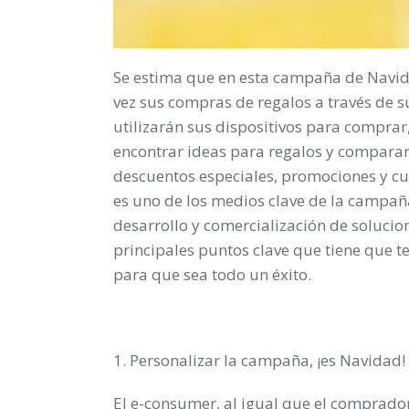
Se estima que en esta campaña de Navid
vez sus compras de regalos a través de su
utilizarán sus dispositivos para comprar
encontrar ideas para regalos y comparar
descuentos especiales, promociones y cu
es uno de los medios clave de la campa
desarrollo y comercialización de soluci
principales puntos clave que tiene qu
para que sea todo un éxito.
1. Personalizar la campaña, ¡es Navidad!
El
e-consumer
, al igual que el comprado