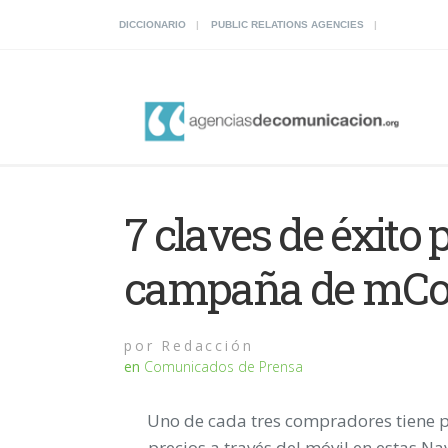
DICCIONARIO
PUBLIC RELATIONS AGENCIES
7 claves de éxito
campaña de mCo
por
Redacción
en
Comunicados de Prensa
Uno
de cada tres compradores tiene p
precios a través del móvil en estas 