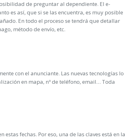
sibilidad de preguntar al dependiente. El e-
nto es así, que si se las encuentra, es muy posible
gañado. En todo el proceso se tendrá que detallar
 pago, método de envío, etc.
lmente con el anunciante. Las nuevas tecnologías lo
lización en mapa, nº de teléfono, email… Toda
estas fechas. Por eso, una de las claves está en la