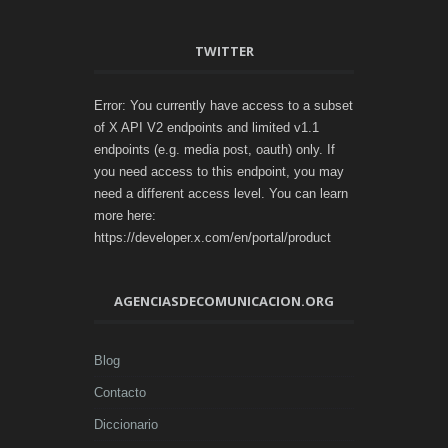
TWITTER
Error: You currently have access to a subset
of X API V2 endpoints and limited v1.1
endpoints (e.g. media post, oauth) only. If
you need access to this endpoint, you may
need a different access level. You can learn
more here:
https://developer.x.com/en/portal/product
AGENCIASDECOMUNICACION.ORG
Blog
Contacto
Diccionario