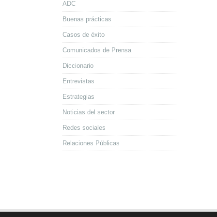
ADC
Buenas prácticas
Casos de éxito
Comunicados de Prensa
Diccionario
Entrevistas
Estrategias
Noticias del sector
Redes sociales
Relaciones Públicas