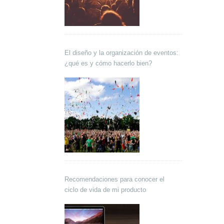
El diseño y la organización de eventos:
¿qué es y cómo hacerlo bien?
Recomendaciones para conocer el
ciclo de vida de mi producto