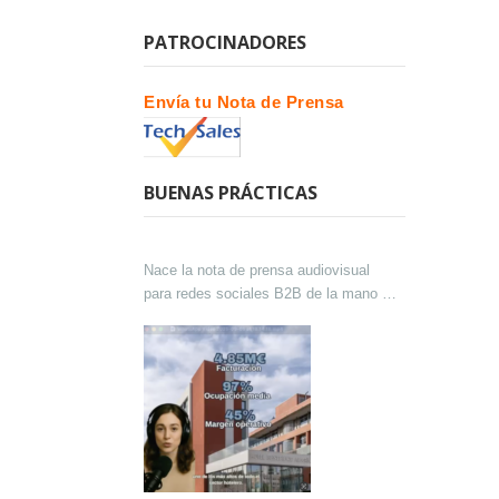
PATROCINADORES
Envía tu Nota de Prensa
BUENAS PRÁCTICAS
Nace la nota de prensa audiovisual
para redes sociales B2B de la mano de
Lokutor y Techsales Comunicación