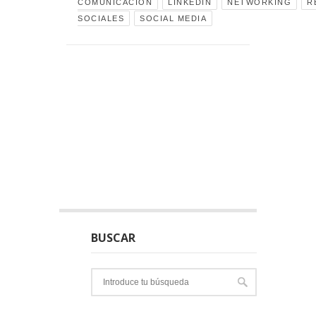
COMUNICACIÓN
LINKEDIN
NETWORKING
R
SOCIALES
SOCIAL MEDIA
BUSCAR