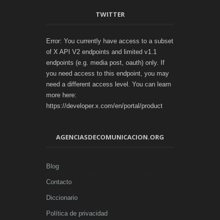
TWITTER
Error: You currently have access to a subset
of X API V2 endpoints and limited v1.1
endpoints (e.g. media post, oauth) only. If
you need access to this endpoint, you may
need a different access level. You can learn
more here:
https://developer.x.com/en/portal/product
AGENCIASDECOMUNICACION.ORG
Blog
Contacto
Diccionario
Política de privacidad