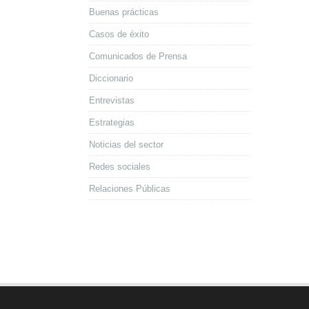
Buenas prácticas
Casos de éxito
Comunicados de Prensa
Diccionario
Entrevistas
Estrategias
Noticias del sector
Redes sociales
Relaciones Públicas