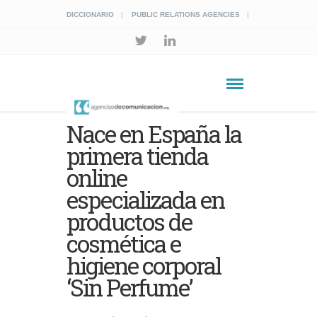
DICCIONARIO
PUBLIC RELATIONS AGENCIES
Nace en España la
primera tienda
online
especializada en
productos de
cosmética e
higiene corporal
‘Sin Perfume’