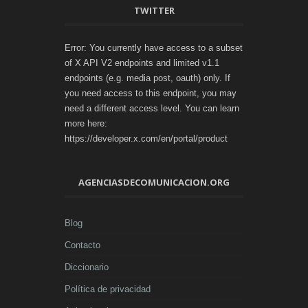
TWITTER
Error: You currently have access to a subset
of X API V2 endpoints and limited v1.1
endpoints (e.g. media post, oauth) only. If
you need access to this endpoint, you may
need a different access level. You can learn
more here:
https://developer.x.com/en/portal/product
AGENCIASDECOMUNICACION.ORG
Blog
Contacto
Diccionario
Política de privacidad