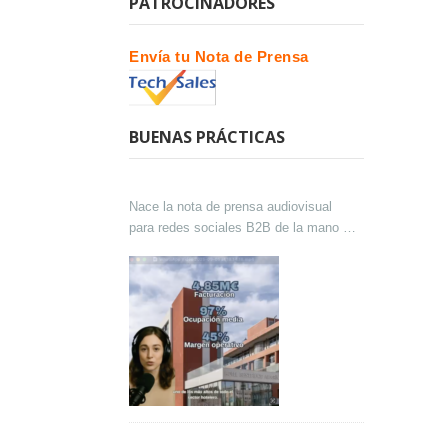
PATROCINADORES
Envía tu Nota de Prensa
BUENAS PRÁCTICAS
Nace la nota de prensa audiovisual
para redes sociales B2B de la mano de
Lokutor y Techsales Comunicación