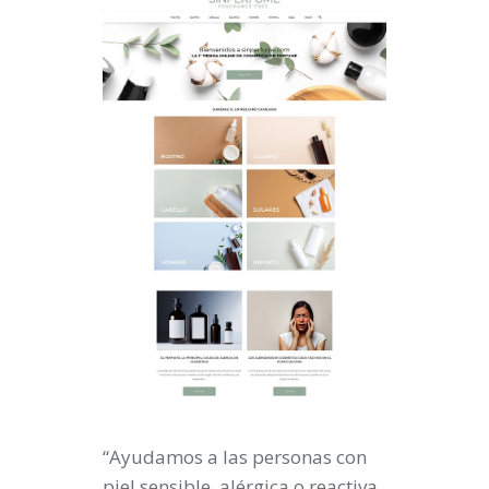
“Ayudamos a las personas con
piel sensible, alérgica o reactiva