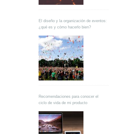
El diseño y la organización de eventos:
¿qué es y cómo hacerlo bien?
Recomendaciones para conocer el
ciclo de vida de mi producto