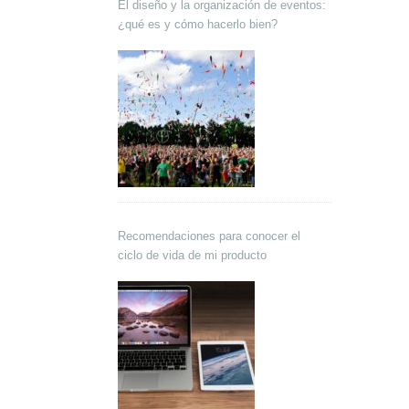
El diseño y la organización de eventos:
¿qué es y cómo hacerlo bien?
Recomendaciones para conocer el
ciclo de vida de mi producto