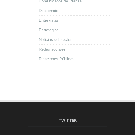
Comunicados de Prensa
Diccionario
Entrevistas
Estrategias
Noticias del sector
Redes sociales
Relaciones Públicas
TWITTER