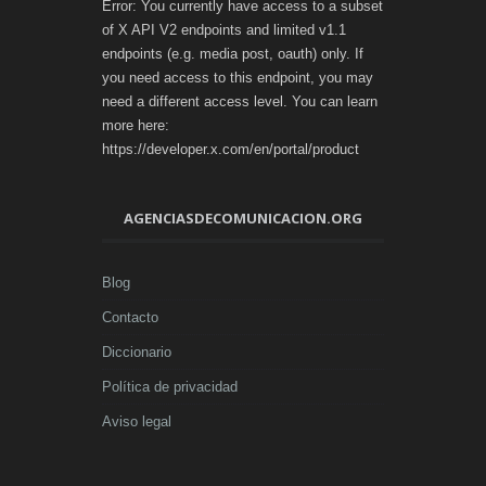
Error: You currently have access to a subset
of X API V2 endpoints and limited v1.1
endpoints (e.g. media post, oauth) only. If
you need access to this endpoint, you may
need a different access level. You can learn
more here:
https://developer.x.com/en/portal/product
AGENCIASDECOMUNICACION.ORG
Blog
Contacto
Diccionario
Política de privacidad
Aviso legal