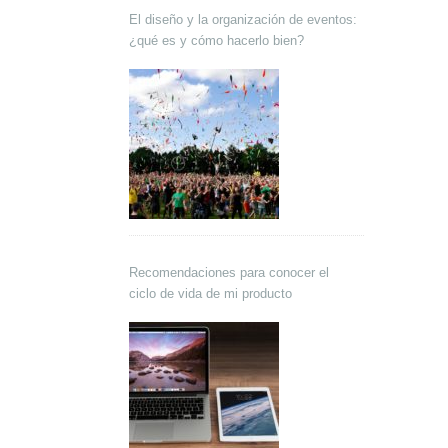
El diseño y la organización de eventos:
¿qué es y cómo hacerlo bien?
Recomendaciones para conocer el
ciclo de vida de mi producto