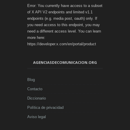
Error: You currently have access to a subset
of X API V2 endpoints and limited v1.1
endpoints (e.g. media post, oauth) only. If
you need access to this endpoint, you may
need a different access level. You can learn
more here:
https://developer.x.com/en/portal/product
AGENCIASDECOMUNICACION.ORG
Blog
Contacto
Diccionario
Política de privacidad
Aviso legal