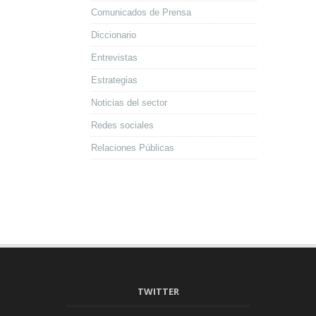
Comunicados de Prensa
Diccionario
Entrevistas
Estrategias
Noticias del sector
Redes sociales
Relaciones Públicas
TWITTER