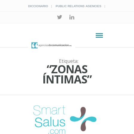
DICCIONARIO
PUBLIC RELATIONS AGENCIES
Etiqueta:
“ZONAS
ÍNTIMAS”