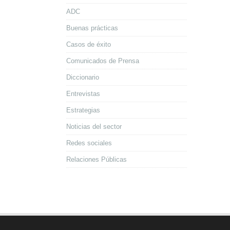
ADC
Buenas prácticas
Casos de éxito
Comunicados de Prensa
Diccionario
Entrevistas
Estrategias
Noticias del sector
Redes sociales
Relaciones Públicas