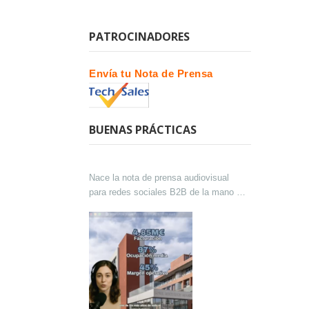
PATROCINADORES
Envía tu Nota de Prensa
BUENAS PRÁCTICAS
Nace la nota de prensa audiovisual
para redes sociales B2B de la mano de
Lokutor y Techsales Comunicación