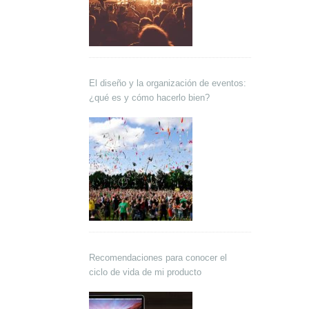
El diseño y la organización de eventos:
¿qué es y cómo hacerlo bien?
Recomendaciones para conocer el
ciclo de vida de mi producto