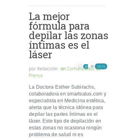
La mejor
fórmula para
depilar las zonas
íntimas es el
láser
1835
0
por
Redacción
en
Comunicados de
Prensa
La Doctora Esther Subirachs,
colaboradora en smartsalus.com y
especialista en Medicina estética,
alerta que la técnica idónea para
depilar las partes íntimas es el
láser. Este tipo de depilación en
estas zonas no ocasiona ningún
problema de salud ni es