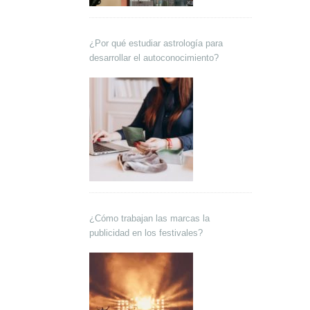
¿Por qué estudiar astrología para
desarrollar el autoconocimiento?
¿Cómo trabajan las marcas la
publicidad en los festivales?