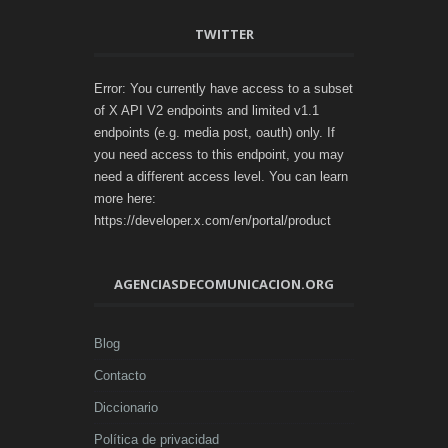
TWITTER
Error: You currently have access to a subset
of X API V2 endpoints and limited v1.1
endpoints (e.g. media post, oauth) only. If
you need access to this endpoint, you may
need a different access level. You can learn
more here:
https://developer.x.com/en/portal/product
AGENCIASDECOMUNICACION.ORG
Blog
Contacto
Diccionario
Política de privacidad