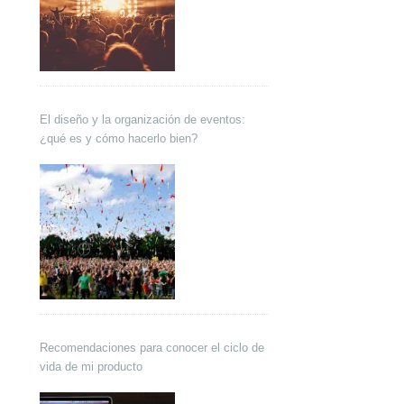
El diseño y la organización de eventos:
¿qué es y cómo hacerlo bien?
Recomendaciones para conocer el ciclo de
vida de mi producto