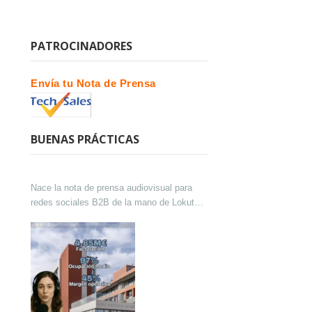
PATROCINADORES
Envía tu Nota de Prensa
BUENAS PRÁCTICAS
Nace la nota de prensa audiovisual para
redes sociales B2B de la mano de Lokutor
y Techsales Comunicación