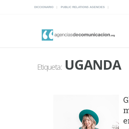
DICCIONARIO
PUBLIC RELATIONS AGENCIES
UGANDA
Etiqueta:
G
m
e