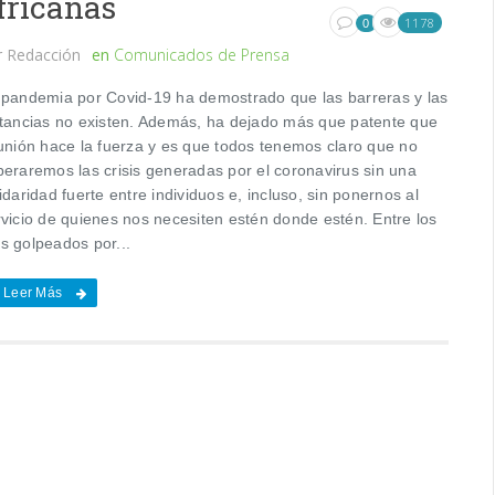
fricanas
1178
0
r
Redacción
en
Comunicados de Prensa
 pandemia por Covid-19 ha demostrado que las barreras y las
stancias no existen. Además, ha dejado más que patente que
 unión hace la fuerza y es que todos tenemos claro que no
peraremos las crisis generadas por el coronavirus sin una
idaridad fuerte entre individuos e, incluso, sin ponernos al
rvicio de quienes nos necesiten estén donde estén. Entre los
s golpeados por...
Leer Más