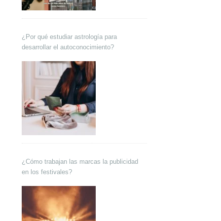
¿Por qué estudiar astrología para
desarrollar el autoconocimiento?
¿Cómo trabajan las marcas la publicidad
en los festivales?