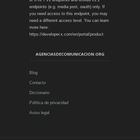
endpoints (e.g. media post, oauth) only. If
you need access to this endpoint, you may
need a different access level. You can learn
more here:
https://developer.x.com/en/portal/product
AGENCIASDECOMUNICACION.ORG
Blog
Contacto
Diccionario
Política de privacidad
Aviso legal