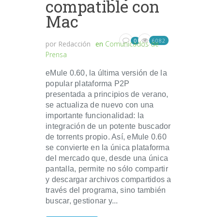
compatible con
Mac
6082
0
por
Redacción
en
Comunicados de
Prensa
eMule 0.60, la última versión de la
popular plataforma P2P
presentada a principios de verano,
se actualiza de nuevo con una
importante funcionalidad: la
integración de un potente buscador
de torrents propio. Así, eMule 0.60
se convierte en la única plataforma
del mercado que, desde una única
pantalla, permite no sólo compartir
y descargar archivos compartidos a
través del programa, sino también
buscar, gestionar y...