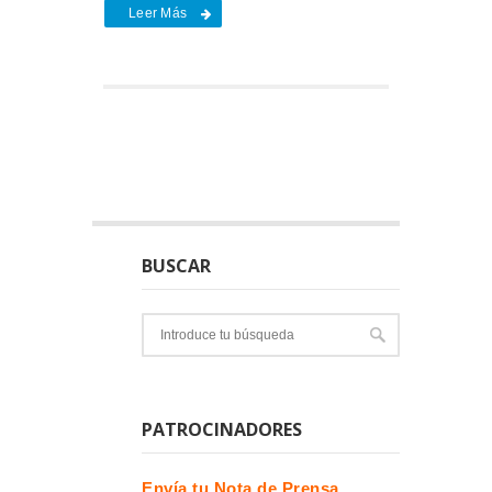
Leer Más
BUSCAR
PATROCINADORES
Envía tu Nota de Prensa