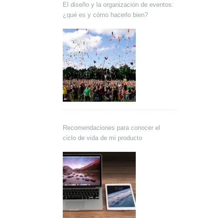
El diseño y la organización de eventos:
¿qué es y cómo hacerlo bien?
Recomendaciones para conocer el
ciclo de vida de mi producto