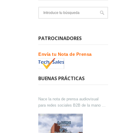
PATROCINADORES
Envía tu Nota de Prensa
BUENAS PRÁCTICAS
Nace la nota de prensa audiovisual
para redes sociales B2B de la mano de
Lokutor y Techsales Comunicación