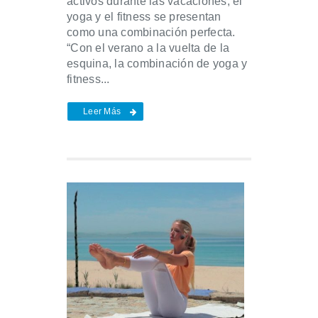
activos durante las vacaciones, el
yoga y el fitness se presentan
como una combinación perfecta.
“Con el verano a la vuelta de la
esquina, la combinación de yoga y
fitness...
Leer Más