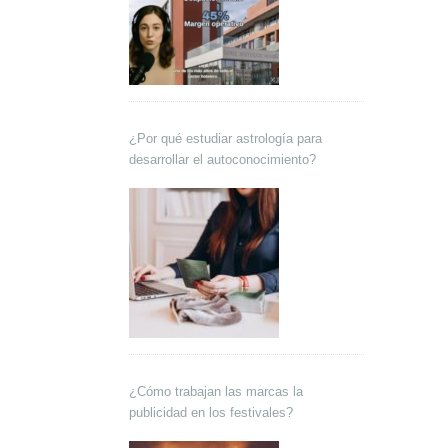
¿Por qué estudiar astrología para
desarrollar el autoconocimiento?
¿Cómo trabajan las marcas la
publicidad en los festivales?