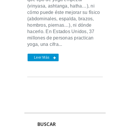
(vinyasa, ashtanga, hatha…), ni
cómo puede éste mejorar su físico
(abdominales, espalda, brazos,
hombros, piernas…), ni dónde
hacerlo. En Estados Unidos, 37
millones de personas practican
yoga, una cifra...
Leer Más
BUSCAR