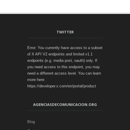
TWITTER
Error: You currently have access to a subset
of X API V2 endpoints and limited v1.1
endpoints (e.g. media post, oauth) only. If
you need access to this endpoint, you may
need a different access level. You can learn
more here:
https://developer.x.com/en/portal/product
AGENCIASDECOMUNICACION.ORG
Blog