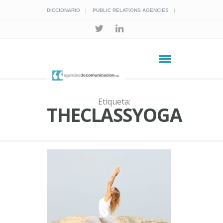
DICCIONARIO
PUBLIC RELATIONS AGENCIES
Etiqueta:
THECLASSYOGA