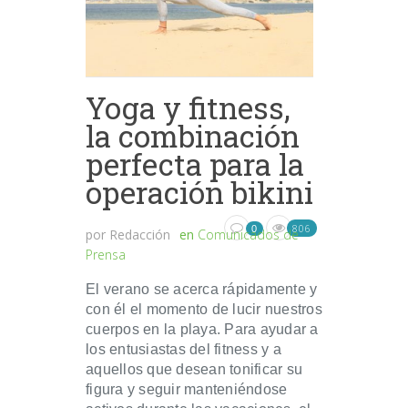
Yoga y fitness,
la combinación
perfecta para la
operación bikini
806
0
por
Redacción
en
Comunicados de
Prensa
El verano se acerca rápidamente y
con él el momento de lucir nuestros
cuerpos en la playa. Para ayudar a
los entusiastas del fitness y a
aquellos que desean tonificar su
figura y seguir manteniéndose