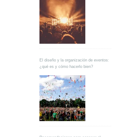
El diseño y la organización de eventos:
¿qué es y cómo hacerlo bien?