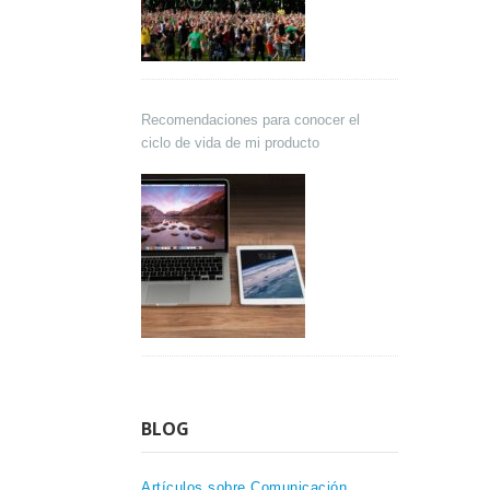
Recomendaciones para conocer el
ciclo de vida de mi producto
BLOG
Artículos sobre Comunicación,