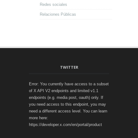
Redes sociales
Relaciones Públicas
TWITTER
Error: You currently have access to a subset
of X API V2 endpoints and limited v1.1
endpoints (e.g. media post, oauth) only. If
you need access to this endpoint, you may
need a different access level. You can learn
more here:
https://developer.x.com/en/portal/product