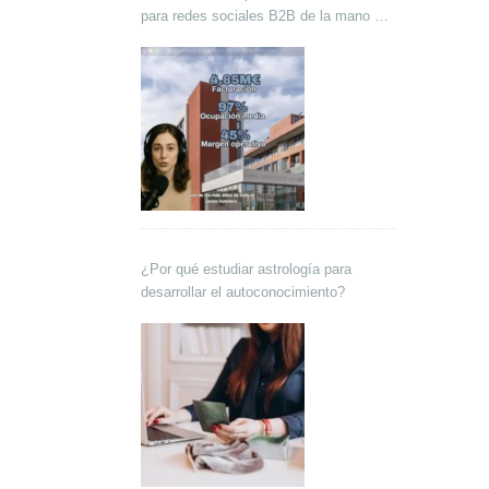
para redes sociales B2B de la mano de
Lokutor y Techsales Comunicación
¿Por qué estudiar astrología para
desarrollar el autoconocimiento?