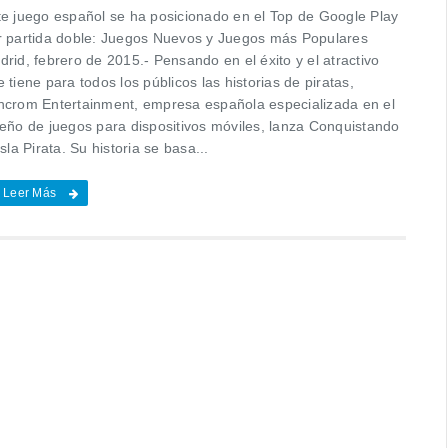
te juego español se ha posicionado en el Top de Google Play
r partida doble: Juegos Nuevos y Juegos más Populares
rid, febrero de 2015.- Pensando en el éxito y el atractivo
 tiene para todos los públicos las historias de piratas,
ncrom Entertainment, empresa española especializada en el
seño de juegos para dispositivos móviles, lanza Conquistando
Isla Pirata. Su historia se basa...
Leer Más