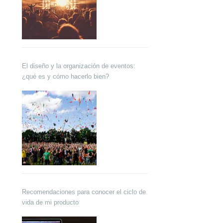
El diseño y la organización de eventos:
¿qué es y cómo hacerlo bien?
Recomendaciones para conocer el ciclo de
vida de mi producto