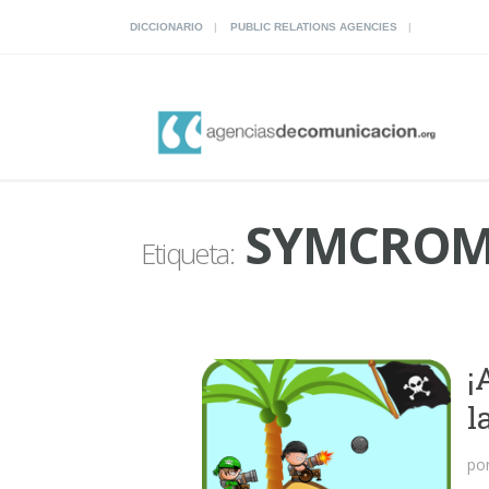
DICCIONARIO
PUBLIC RELATIONS AGENCIES
SYMCRO
Etiqueta:
¡
l
po