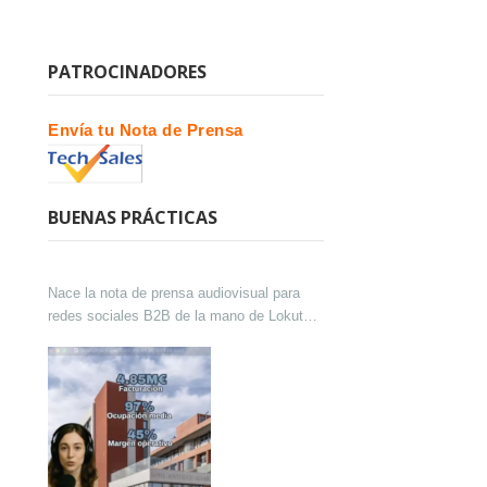
PATROCINADORES
Envía tu Nota de Prensa
BUENAS PRÁCTICAS
Nace la nota de prensa audiovisual para
redes sociales B2B de la mano de Lokutor
y Techsales Comunicación