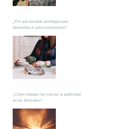
¿Por qué estudiar astrología para
desarrollar el autoconocimiento?
¿Cómo trabajan las marcas la publicidad
en los festivales?