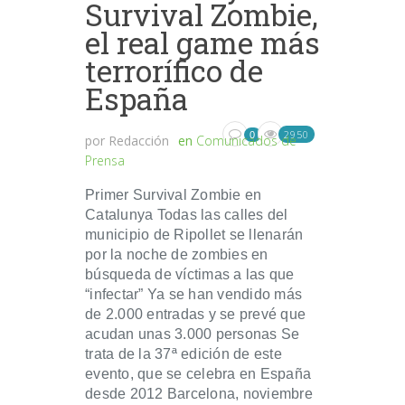
Survival Zombie,
el real game más
terrorífico de
España
2950
0
por
Redacción
en
Comunicados de
Prensa
Primer Survival Zombie en
Catalunya Todas las calles del
municipio de Ripollet se llenarán
por la noche de zombies en
búsqueda de víctimas a las que
“infectar” Ya se han vendido más
de 2.000 entradas y se prevé que
acudan unas 3.000 personas Se
trata de la 37ª edición de este
evento, que se celebra en España
desde 2012 Barcelona, noviembre