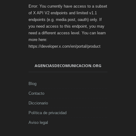
Error: You currently have access to a subset
of X API V2 endpoints and limited v1.1
endpoints (e.g. media post, oauth) only. If
you need access to this endpoint, you may
need a different access level. You can learn
more here:
https://developer.x.com/en/portal/product
AGENCIASDECOMUNICACION.ORG
Blog
Contacto
Diccionario
Política de privacidad
Aviso legal