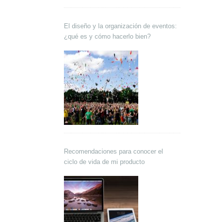
El diseño y la organización de eventos:
¿qué es y cómo hacerlo bien?
Recomendaciones para conocer el
ciclo de vida de mi producto