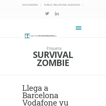
DICCIONARIO
PUBLIC RELATIONS AGENCIES
Etiqueta:
SURVIVAL
ZOMBIE
Llega a
Barcelona
Vodafone yu