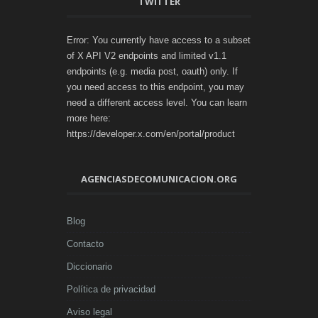
TWITTER
Error: You currently have access to a subset
of X API V2 endpoints and limited v1.1
endpoints (e.g. media post, oauth) only. If
you need access to this endpoint, you may
need a different access level. You can learn
more here:
https://developer.x.com/en/portal/product
AGENCIASDECOMUNICACION.ORG
Blog
Contacto
Diccionario
Política de privacidad
Aviso legal