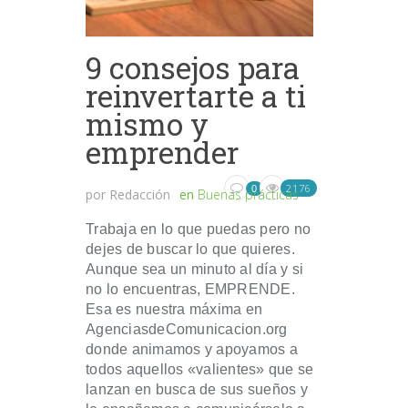
9 consejos para
reinvertarte a ti
mismo y
emprender
2176
0
por
Redacción
en
Buenas prácticas
Trabaja en lo que puedas pero no
dejes de buscar lo que quieres.
Aunque sea un minuto al día y si
no lo encuentras, EMPRENDE.
Esa es nuestra máxima en
AgenciasdeComunicacion.org
donde animamos y apoyamos a
todos aquellos «valientes» que se
lanzan en busca de sus sueños y