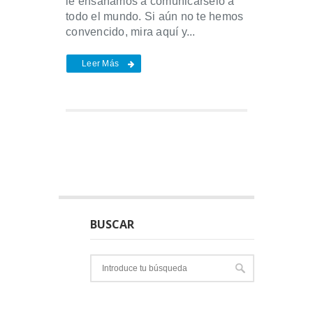
le ensañamos a comunicárselo a
todo el mundo. Si aún no te hemos
convencido, mira aquí y...
Leer Más
BUSCAR