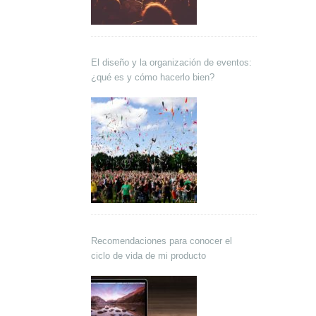
El diseño y la organización de eventos:
¿qué es y cómo hacerlo bien?
Recomendaciones para conocer el
ciclo de vida de mi producto