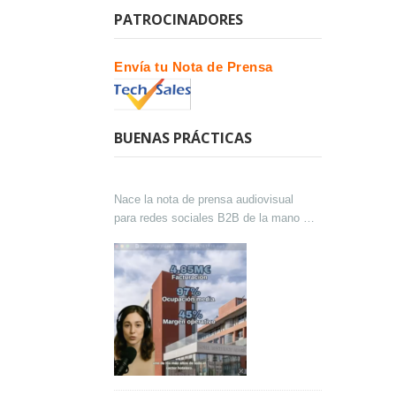
PATROCINADORES
Envía tu Nota de Prensa
BUENAS PRÁCTICAS
Nace la nota de prensa audiovisual
para redes sociales B2B de la mano de
Lokutor y Techsales Comunicación