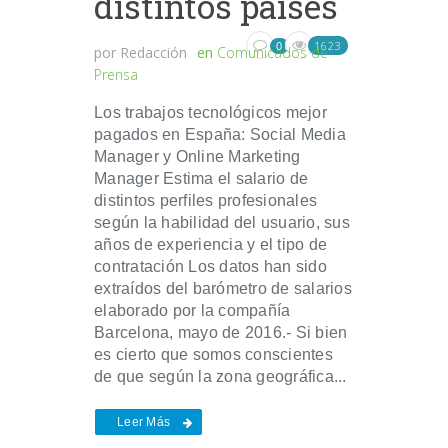
distintos países
1623
0
por
Redacción
en
Comunicados de
Prensa
Los trabajos tecnológicos mejor
pagados en España: Social Media
Manager y Online Marketing
Manager Estima el salario de
distintos perfiles profesionales
según la habilidad del usuario, sus
años de experiencia y el tipo de
contratación Los datos han sido
extraídos del barómetro de salarios
elaborado por la compañía
Barcelona, mayo de 2016.- Si bien
es cierto que somos conscientes
de que según la zona geográfica...
Leer Más