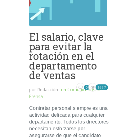
El salario, clave
para evitar la
rotación en el
departamento
de ventas
1637
0
por
Redacción
en
Comunicados de
Prensa
Contratar personal siempre es una
actividad delicada para cualquier
departamento. Todos los directores
necesitan esforzarse por
asegurarse de que el candidato