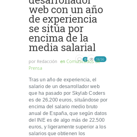
web con un año
de experiencia
se sitúa por
encima de la
media salarial
1656
0
por
Redacción
en
Comunicados de
Prensa
Tras un año de experiencia, el
salario de un desarrollador web
que ha pasado por Skylab Coders
es de 26.200 euros, situándose por
encima del salario medio bruto
anual de España, que según datos
del INE es de algo más de 22.500
euros, y ligeramente superior a los
salarios que obtienen los