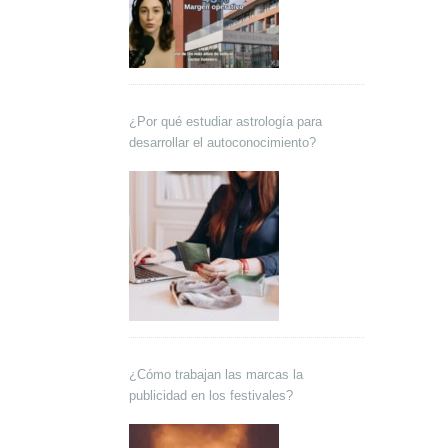
¿Por qué estudiar astrología para
desarrollar el autoconocimiento?
¿Cómo trabajan las marcas la
publicidad en los festivales?