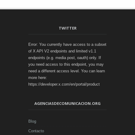
TWITTER
Error: You currently have access to a subset
of X API V2 endpoints and limited v1.1
endpoints (e.g. media post, oauth) only. If
you need access to this endpoint, you may
need a different access level. You can learn
more here:
https://developer.x.com/en/portal/product
AGENCIASDECOMUNICACION.ORG
Blog
Contacto