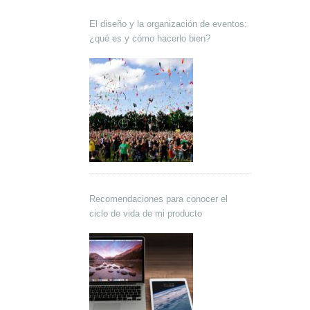
El diseño y la organización de eventos:
¿qué es y cómo hacerlo bien?
Recomendaciones para conocer el
ciclo de vida de mi producto