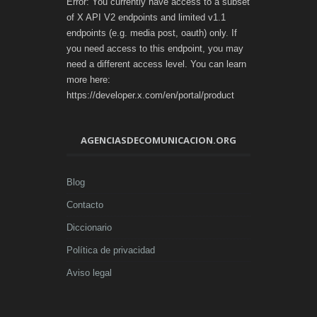
Error: You currently have access to a subset
of X API V2 endpoints and limited v1.1
endpoints (e.g. media post, oauth) only. If
you need access to this endpoint, you may
need a different access level. You can learn
more here:
https://developer.x.com/en/portal/product
AGENCIASDECOMUNICACION.ORG
Blog
Contacto
Diccionario
Política de privacidad
Aviso legal