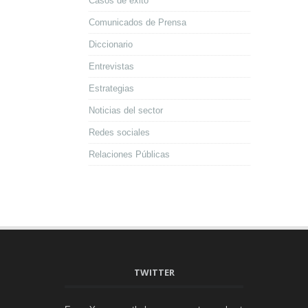
Casos de éxito
Comunicados de Prensa
Diccionario
Entrevistas
Estrategias
Noticias del sector
Redes sociales
Relaciones Públicas
TWITTER