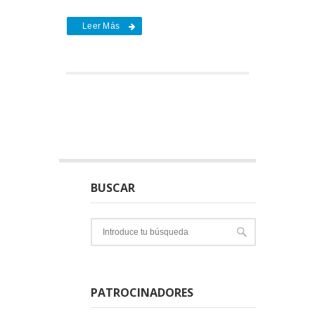
Leer Más
BUSCAR
PATROCINADORES