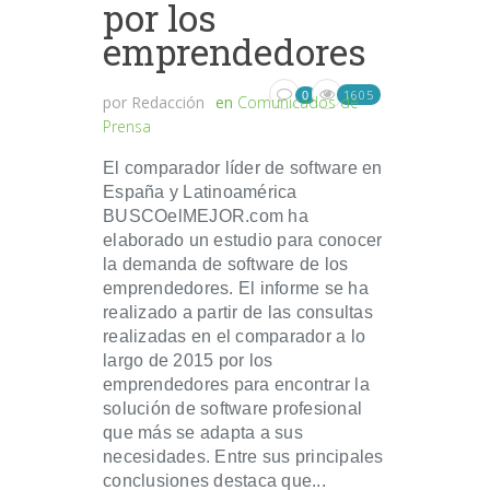
por los
emprendedores
1605
0
por
Redacción
en
Comunicados de
Prensa
El comparador líder de software en
España y Latinoamérica
BUSCOelMEJOR.com ha
elaborado un estudio para conocer
la demanda de software de los
emprendedores. El informe se ha
realizado a partir de las consultas
realizadas en el comparador a lo
largo de 2015 por los
emprendedores para encontrar la
solución de software profesional
que más se adapta a sus
necesidades. Entre sus principales
conclusiones destaca que...