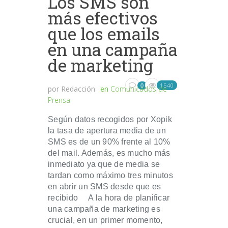
Los SMS son
más efectivos
que los emails
en una campaña
de marketing
1540
0
por
Redacción
en
Comunicados de
Prensa
Según datos recogidos por Xopik
la tasa de apertura media de un
SMS es de un 90% frente al 10%
del mail. Además, es mucho más
inmediato ya que de media se
tardan como máximo tres minutos
en abrir un SMS desde que es
recibido A la hora de planificar
una campaña de marketing es
crucial, en un primer momento,