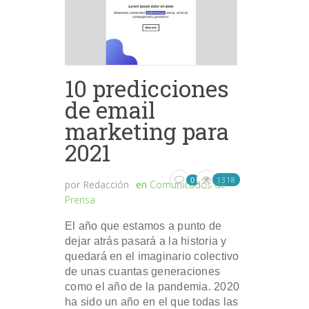
10 predicciones
de email
marketing para
2021
1318
0
por
Redacción
en
Comunicados de
Prensa
El año que estamos a punto de
dejar atrás pasará a la historia y
quedará en el imaginario colectivo
de unas cuantas generaciones
como el año de la pandemia. 2020
ha sido un año en el que todas las