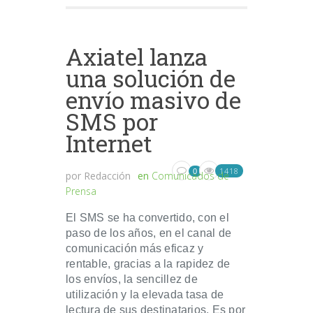
Axiatel lanza
una solución de
envío masivo de
SMS por
Internet
1418
0
por
Redacción
en
Comunicados de
Prensa
El SMS se ha convertido, con el
paso de los años, en el canal de
comunicación más eficaz y
rentable, gracias a la rapidez de
los envíos, la sencillez de
utilización y la elevada tasa de
lectura de sus destinatarios. Es por