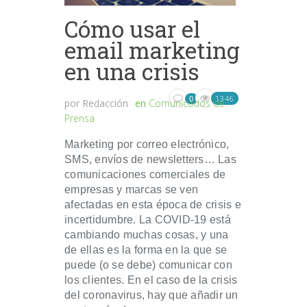
Cómo usar el
email marketing
en una crisis
1346
0
por
Redacción
en
Comunicados de
Prensa
Marketing por correo electrónico,
SMS, envíos de newsletters… Las
comunicaciones comerciales de
empresas y marcas se ven
afectadas en esta época de crisis e
incertidumbre. La COVID-19 está
cambiando muchas cosas, y una
de ellas es la forma en la que se
puede (o se debe) comunicar con
los clientes. En el caso de la crisis
del coronavirus, hay que añadir un