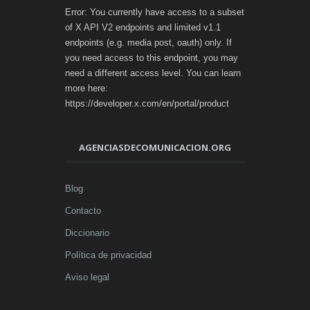
Error: You currently have access to a subset
of X API V2 endpoints and limited v1.1
endpoints (e.g. media post, oauth) only. If
you need access to this endpoint, you may
need a different access level. You can learn
more here:
https://developer.x.com/en/portal/product
AGENCIASDECOMUNICACION.ORG
Blog
Contacto
Diccionario
Política de privacidad
Aviso legal