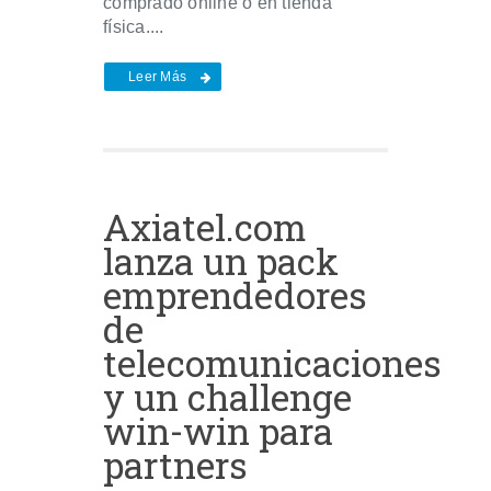
comprado online o en tienda
física....
Leer Más
Axiatel.com
lanza un pack
emprendedores
de
telecomunicaciones
y un challenge
win-win para
partners