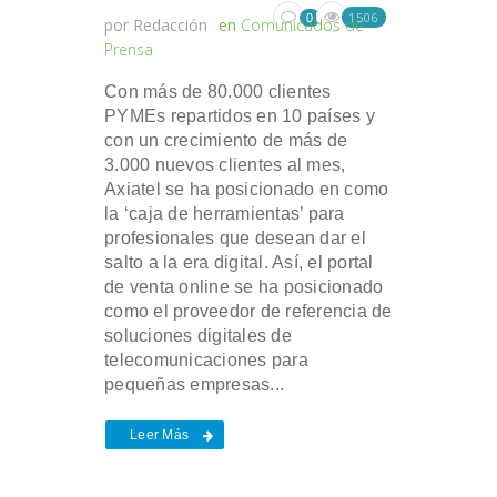
1506
0
por
Redacción
en
Comunicados de
Prensa
Con más de 80.000 clientes
PYMEs repartidos en 10 países y
con un crecimiento de más de
3.000 nuevos clientes al mes,
Axiatel se ha posicionado en como
la ‘caja de herramientas’ para
profesionales que desean dar el
salto a la era digital. Así, el portal
de venta online se ha posicionado
como el proveedor de referencia de
soluciones digitales de
telecomunicaciones para
pequeñas empresas...
Leer Más