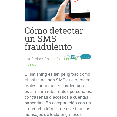
Cómo detectar
un SMS
fraudulento
1207
0
por
Redacción
en
Comunicados de
Prensa
El smishing es tan peligroso como
el phishing: son SMS que parecen
reales, pero que esconden una
estafa para robar datos personales,
contraseñas o accesos a cuentas
bancarias. En comparación con un
correo electrónico de este tipo, los
mensajes de texto engañosos