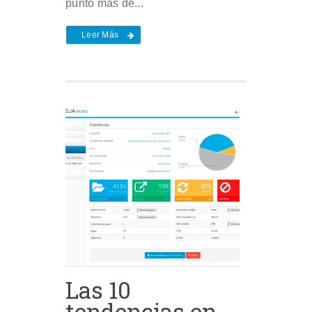
punto más de...
Leer Más
Las 10
tendencias en