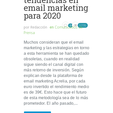
email marketing
para 2020
1770
0
por
Redacción
en
Comunicados de
Prensa
Muchos consideran que el email
marketing y las estrategias en torno
a esta herramienta se han quedado
obsoletas, cuando en realidad
sigue siendo el canal digital con
más retorno de inversión. Según
explican desde la plataforma de
email marketing Acrelia, por cada
euro invertido el rendimiento medio
es de 39€. Esto hace que el futuro
de esta metodología sea de lo más
prometedor. El año pasado,...