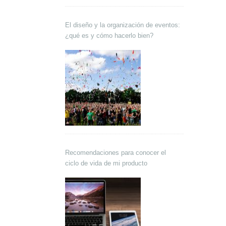
El diseño y la organización de eventos:
¿qué es y cómo hacerlo bien?
Recomendaciones para conocer el
ciclo de vida de mi producto