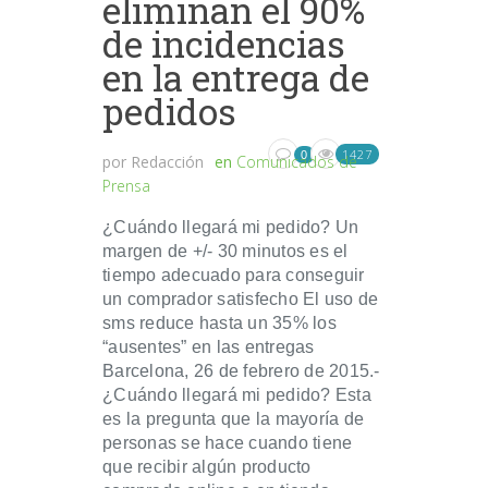
eliminan el 90%
de incidencias
en la entrega de
pedidos
1427
0
por
Redacción
en
Comunicados de
Prensa
¿Cuándo llegará mi pedido? Un
margen de +/- 30 minutos es el
tiempo adecuado para conseguir
un comprador satisfecho El uso de
sms reduce hasta un 35% los
“ausentes” en las entregas
Barcelona, 26 de febrero de 2015.-
¿Cuándo llegará mi pedido? Esta
es la pregunta que la mayoría de
personas se hace cuando tiene
que recibir algún producto