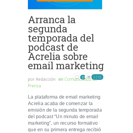
Arranca la
segunda
temporada del
podcast de
Acrelia sobre
email marketing
1172
0
por
Redacción
en
Comunicados de
Prensa
La plataforma de email marketing
Acrelia acaba de comenzar la
emisión de la segunda temporada
del podcast “Un minuto de email
marketing”, un recurso formativo
que en su primera entrega recibió