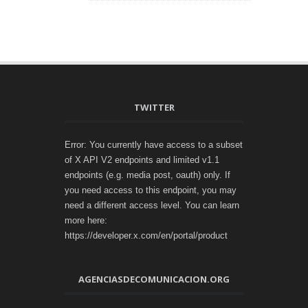
TWITTER
Error: You currently have access to a subset
of X API V2 endpoints and limited v1.1
endpoints (e.g. media post, oauth) only. If
you need access to this endpoint, you may
need a different access level. You can learn
more here:
https://developer.x.com/en/portal/product
AGENCIASDECOMUNICACION.ORG