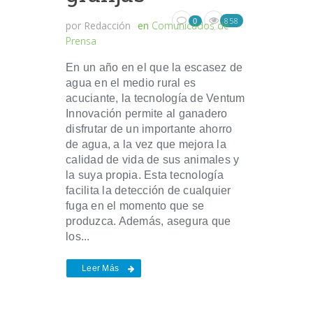
858
0
por
Redacción
en
Comunicados de
Prensa
En un año en el que la escasez de
agua en el medio rural es
acuciante, la tecnología de Ventum
Innovación permite al ganadero
disfrutar de un importante ahorro
de agua, a la vez que mejora la
calidad de vida de sus animales y
la suya propia. Esta tecnología
facilita la detección de cualquier
fuga en el momento que se
produzca. Además, asegura que
los...
Leer Más