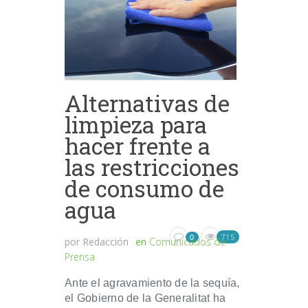
Alternativas de
limpieza para
hacer frente a
las restricciones
de consumo de
agua
715
0
por
Redacción
en
Comunicados de
Prensa
Ante el agravamiento de la sequía,
el Gobierno de la Generalitat ha