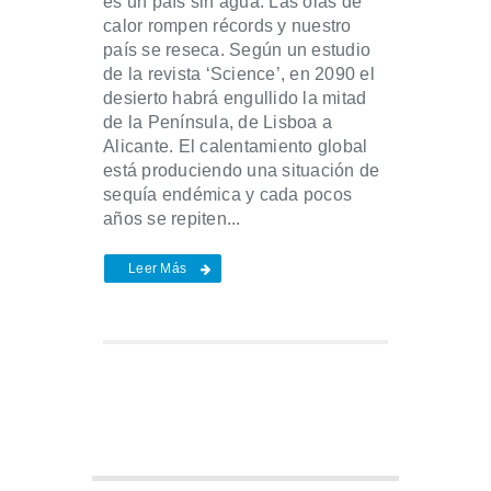
es un país sin agua. Las olas de
calor rompen récords y nuestro
país se reseca. Según un estudio
de la revista ‘Science’, en 2090 el
desierto habrá engullido la mitad
de la Península, de Lisboa a
Alicante. El calentamiento global
está produciendo una situación de
sequía endémica y cada pocos
años se repiten...
Leer Más