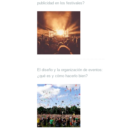
publicidad en los festivales?
El diseño y la organización de eventos:
¿qué es y cómo hacerlo bien?