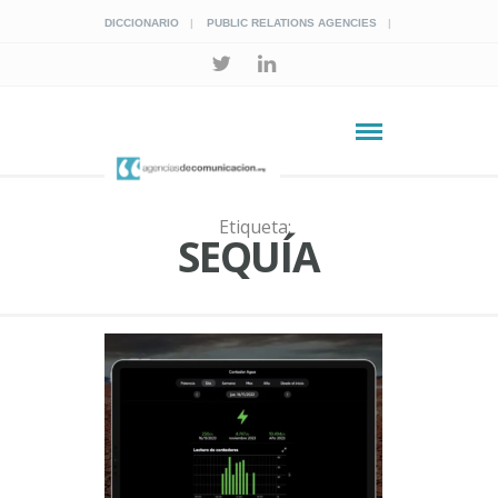
DICCIONARIO
PUBLIC RELATIONS AGENCIES
Etiqueta:
SEQUÍA