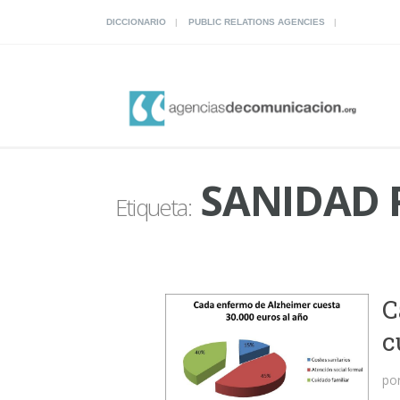
DICCIONARIO
PUBLIC RELATIONS AGENCIES
SANIDAD 
Etiqueta:
C
c
po