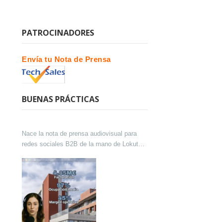
PATROCINADORES
Envía tu Nota de Prensa
BUENAS PRÁCTICAS
Nace la nota de prensa audiovisual para
redes sociales B2B de la mano de Lokutor
y Techsales Comunicación