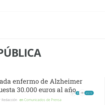
PÚBLICA
ada enfermo de Alzheimer
uesta 30.000 euros al año
4573
0
r
Redacción
en
Comunicados de Prensa