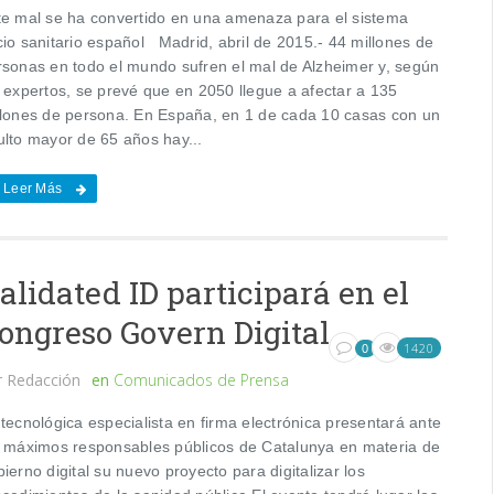
te mal se ha convertido en una amenaza para el sistema
cio sanitario español Madrid, abril de 2015.- 44 millones de
rsonas en todo el mundo sufren el mal de Alzheimer y, según
s expertos, se prevé que en 2050 llegue a afectar a 135
llones de persona. En España, en 1 de cada 10 casas con un
ulto mayor de 65 años hay...
Leer Más
alidated ID participará en el
ongreso Govern Digital
1420
0
r
Redacción
en
Comunicados de Prensa
tecnológica especialista en firma electrónica presentará ante
s máximos responsables públicos de Catalunya en materia de
ierno digital su nuevo proyecto para digitalizar los