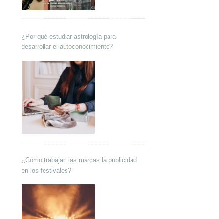
¿Por qué estudiar astrología para
desarrollar el autoconocimiento?
¿Cómo trabajan las marcas la publicidad
en los festivales?