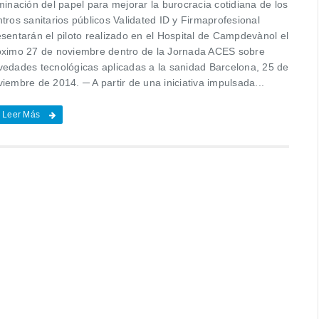
minación del papel para mejorar la burocracia cotidiana de los
tros sanitarios públicos Validated ID y Firmaprofesional
esentarán el piloto realizado en el Hospital de Campdevànol el
óximo 27 de noviembre dentro de la Jornada ACES sobre
vedades tecnológicas aplicadas a la sanidad Barcelona, 25 de
iembre de 2014. ─ A partir de una iniciativa impulsada...
Leer Más