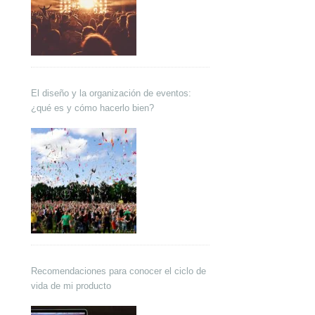
El diseño y la organización de eventos:
¿qué es y cómo hacerlo bien?
Recomendaciones para conocer el ciclo de
vida de mi producto