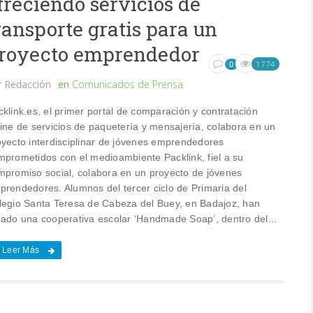
freciendo servicios de
ransporte gratis para un
royecto emprendedor
1774
0
r
Redacción
en
Comunicados de Prensa
klink.es, el primer portal de comparación y contratación
line de servicios de paquetería y mensajería, colabora en un
oyecto interdisciplinar de jóvenes emprendedores
mprometidos con el medioambiente Packlink, fiel a su
mpromiso social, colabora en un proyecto de jóvenes
prendedores. Alumnos del tercer ciclo de Primaria del
legio Santa Teresa de Cabeza del Buey, en Badajoz, han
eado una cooperativa escolar ‘Handmade Soap’, dentro del...
Leer Más