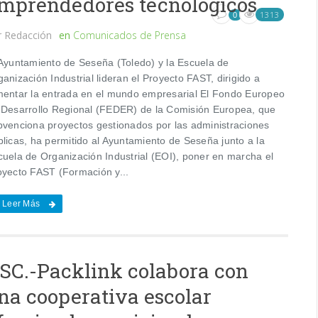
mprendedores tecnológicos
1313
0
r
Redacción
en
Comunicados de Prensa
 Ayuntamiento de Seseña (Toledo) y la Escuela de
anización Industrial lideran el Proyecto FAST, dirigido a
mentar la entrada en el mundo empresarial El Fondo Europeo
 Desarrollo Regional (FEDER) de la Comisión Europea, que
bvenciona proyectos gestionados por las administraciones
blicas, ha permitido al Ayuntamiento de Seseña junto a la
cuela de Organización Industrial (EOI), poner en marcha el
oyecto FAST (Formación y...
Leer Más
SC.-Packlink colabora con
na cooperativa escolar