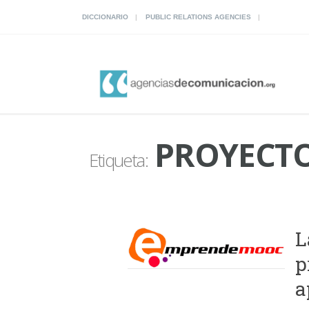
DICCIONARIO
PUBLIC RELATIONS AGENCIES
PROYECT
Etiqueta:
L
p
a