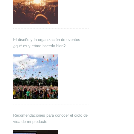
El diseño y la organización de eventos:
¿qué es y cómo hacerlo bien?
Recomendaciones para conocer el ciclo de
vida de mi producto