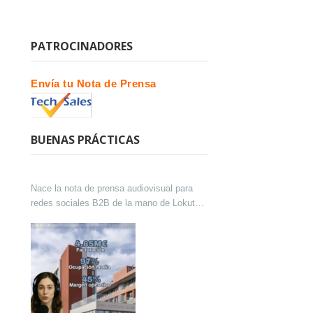
PATROCINADORES
Envía tu Nota de Prensa
BUENAS PRÁCTICAS
Nace la nota de prensa audiovisual para
redes sociales B2B de la mano de Lokutor
y Techsales Comunicación