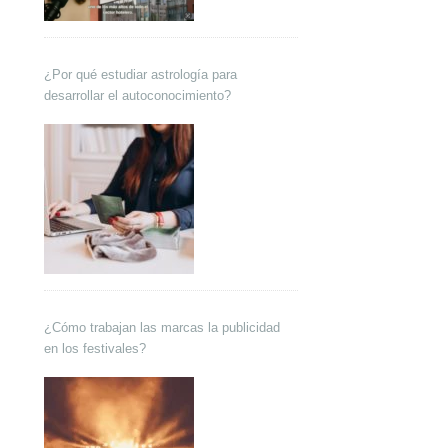
¿Por qué estudiar astrología para
desarrollar el autoconocimiento?
¿Cómo trabajan las marcas la publicidad
en los festivales?