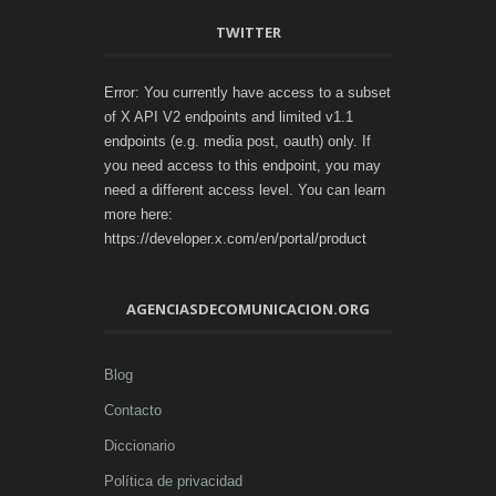
TWITTER
Error: You currently have access to a subset
of X API V2 endpoints and limited v1.1
endpoints (e.g. media post, oauth) only. If
you need access to this endpoint, you may
need a different access level. You can learn
more here:
https://developer.x.com/en/portal/product
AGENCIASDECOMUNICACION.ORG
Blog
Contacto
Diccionario
Política de privacidad