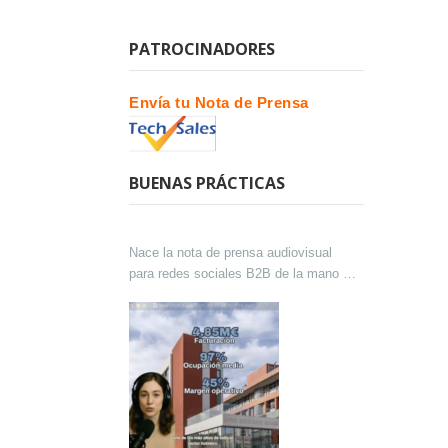
PATROCINADORES
Envía tu Nota de Prensa
BUENAS PRÁCTICAS
Nace la nota de prensa audiovisual
para redes sociales B2B de la mano de
Lokutor y Techsales Comunicación