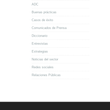
ADC
Buenas prácticas
Casos de éxito
Comunicados de Prensa
Diccionario
Entrevistas
Estrategias
Noticias del sector
Redes sociales
Relaciones Públicas