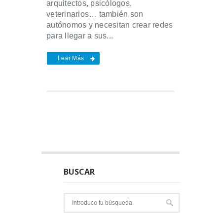
arquitectos, psicólogos,
veterinarios… también son
autónomos y necesitan crear redes
para llegar a sus...
Leer Más
BUSCAR