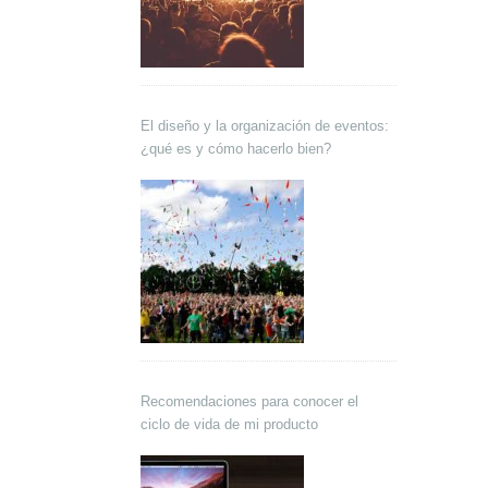
El diseño y la organización de eventos:
¿qué es y cómo hacerlo bien?
Recomendaciones para conocer el
ciclo de vida de mi producto