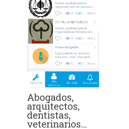
Abogados,
arquitectos,
dentistas,
veterinarios…