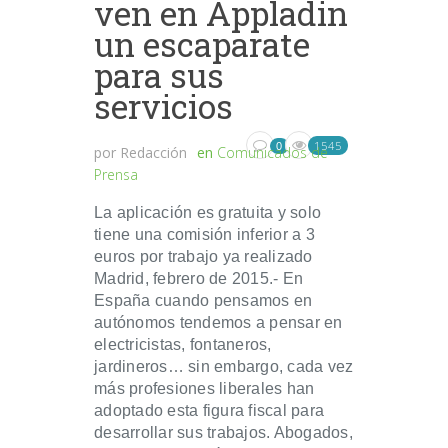
ven en Appladin
un escaparate
para sus
servicios
1545
0
por
Redacción
en
Comunicados de
Prensa
La aplicación es gratuita y solo
tiene una comisión inferior a 3
euros por trabajo ya realizado
Madrid, febrero de 2015.- En
España cuando pensamos en
autónomos tendemos a pensar en
electricistas, fontaneros,
jardineros… sin embargo, cada vez
más profesiones liberales han
adoptado esta figura fiscal para
desarrollar sus trabajos. Abogados,