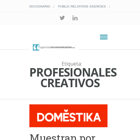
DICCIONARIO
PUBLIC RELATIONS AGENCIES
Etiqueta:
PROFESIONALES
CREATIVOS
Muestran por