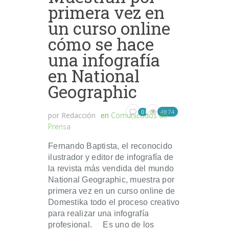
primera vez en
un curso online
cómo se hace
una infografía
en National
Geographic
4874
0
por
Redacción
en
Comunicados de
Prensa
Fernando Baptista, el reconocido
ilustrador y editor de infografía de
la revista más vendida del mundo
National Geographic, muestra por
primera vez en un curso online de
Domestika todo el proceso creativo
para realizar una infografía
profesional. Es uno de los