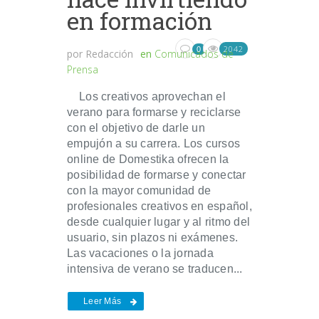
en formación
2042
0
por
Redacción
en
Comunicados de
Prensa
Los creativos aprovechan el
verano para formarse y reciclarse
con el objetivo de darle un
empujón a su carrera. Los cursos
online de Domestika ofrecen la
posibilidad de formarse y conectar
con la mayor comunidad de
profesionales creativos en español,
desde cualquier lugar y al ritmo del
usuario, sin plazos ni exámenes.
Las vacaciones o la jornada
intensiva de verano se traducen...
Leer Más