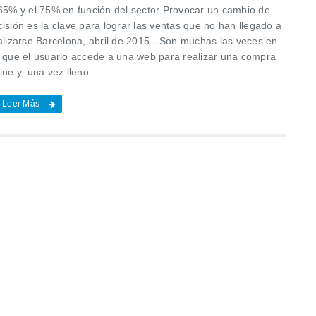
 65% y el 75% en función del sector Provocar un cambio de
isión es la clave para lograr las ventas que no han llegado a
nalizarse Barcelona, abril de 2015.- Son muchas las veces en
s que el usuario accede a una web para realizar una compra
ine y, una vez lleno...
Leer Más