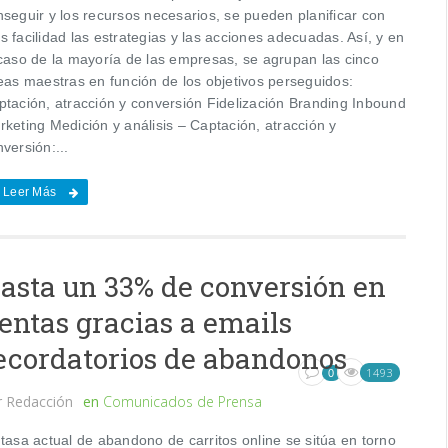
nseguir y los recursos necesarios, se pueden planificar con
 facilidad las estrategias y las acciones adecuadas. Así, y en
 caso de la mayoría de las empresas, se agrupan las cinco
neas maestras en función de los objetivos perseguidos:
ptación, atracción y conversión Fidelización Branding Inbound
keting Medición y análisis – Captación, atracción y
versión:...
Leer Más
asta un 33% de conversión en
entas gracias a emails
ecordatorios de abandonos
1493
0
r
Redacción
en
Comunicados de Prensa
tasa actual de abandono de carritos online se sitúa en torno