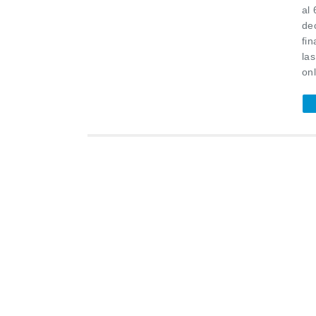
al
dec
fi
la
onl