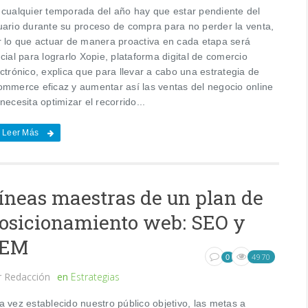
 cualquier temporada del año hay que estar pendiente del
uario durante su proceso de compra para no perder la venta,
r lo que actuar de manera proactiva en cada etapa será
cial para lograrlo Xopie, plataforma digital de comercio
ctrónico, explica que para llevar a cabo una estrategia de
ommerce eficaz y aumentar así las ventas del negocio online
necesita optimizar el recorrido...
Leer Más
íneas maestras de un plan de
osicionamiento web: SEO y
SEM
4970
0
r
Redacción
en
Estrategias
a vez establecido nuestro público objetivo, las metas a