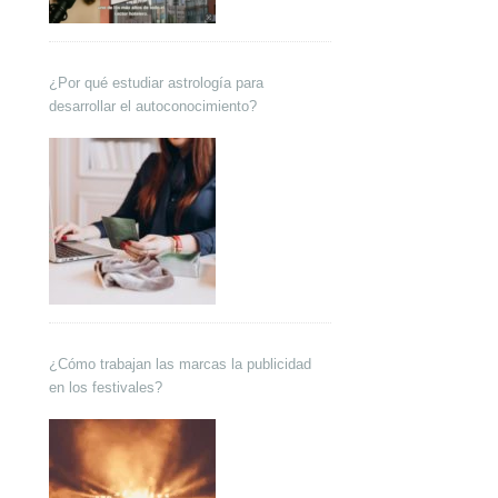
¿Por qué estudiar astrología para
desarrollar el autoconocimiento?
¿Cómo trabajan las marcas la publicidad
en los festivales?