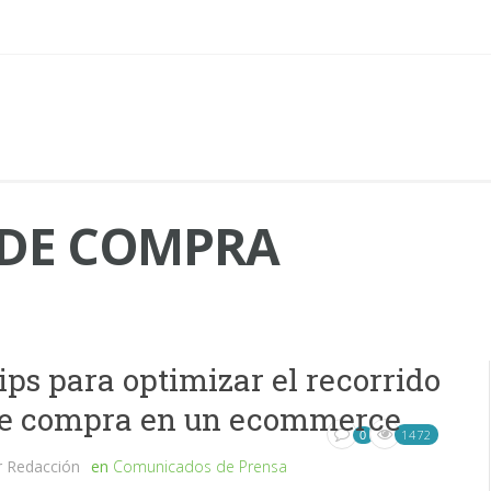
DE COMPRA
ips para optimizar el recorrido
e compra en un ecommerce
1472
0
r
Redacción
en
Comunicados de Prensa