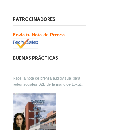
PATROCINADORES
Envía tu Nota de Prensa
BUENAS PRÁCTICAS
Nace la nota de prensa audiovisual para
redes sociales B2B de la mano de Lokutor
y Techsales Comunicación