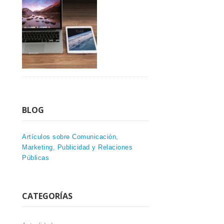
BLOG
Artículos sobre Comunicación,
Marketing, Publicidad y Relaciones
Públicas
CATEGORÍAS