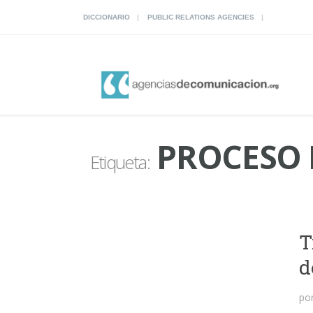
DICCIONARIO
PUBLIC RELATIONS AGENCIES
PROCESO 
Etiqueta:
T
d
po