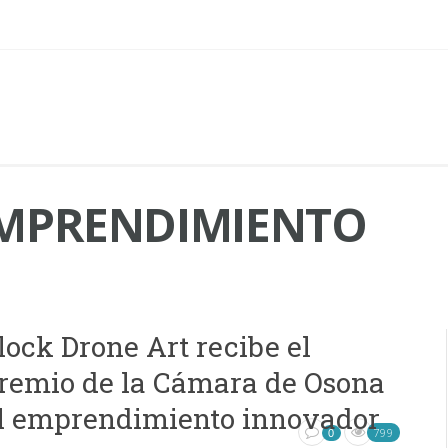
MPRENDIMIENTO
lock Drone Art recibe el
remio de la Cámara de Osona
l emprendimiento innovador
799
0