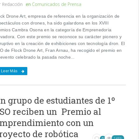
r
Redacción
en
Comunicados de Prensa
ock Drone Art, empresa de referencia en la organización de
pectáculos con drones, ha sido galardona en los XVIII
emios Cambra Osona en la categoría de Emprenedoria
ovadora. Con este premio se reconoce su carácter pionero y
ruptivo en la creación de exhibiciones con tecnología dron. El
O de Flock Drone Art, Fran Arnau, ha recogido el premio en
 evento celebrado la pasada noche...
Leer Más
n grupo de estudiantes de 1º
SO reciben un Premio al
mprendimiento con un
royecto de robótica
1486
0