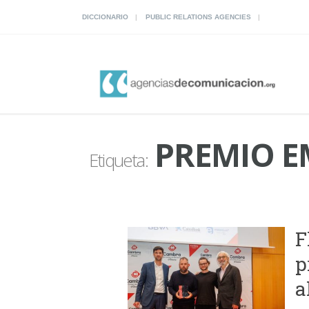
DICCIONARIO
PUBLIC RELATIONS AGENCIES
PREMIO E
Etiqueta:
F
p
a