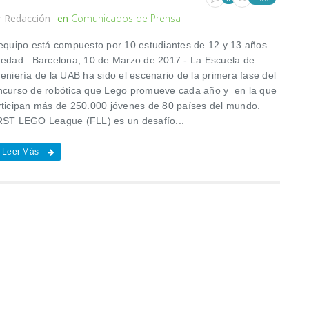
r
Redacción
en
Comunicados de Prensa
 equipo está compuesto por 10 estudiantes de 12 y 13 años
 edad Barcelona, 10 de Marzo de 2017.- La Escuela de
eniería de la UAB ha sido el escenario de la primera fase del
ncurso de robótica que Lego promueve cada año y en la que
rticipan más de 250.000 jóvenes de 80 países del mundo.
RST LEGO League (FLL) es un desafío...
Leer Más