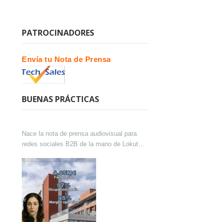
PATROCINADORES
Envía tu Nota de Prensa
BUENAS PRÁCTICAS
Nace la nota de prensa audiovisual para
redes sociales B2B de la mano de Lokutor
y Techsales Comunicación