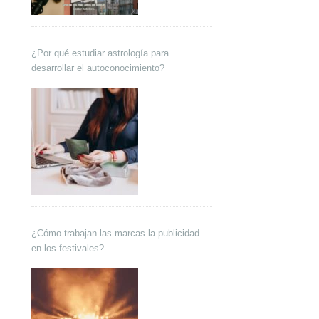
¿Por qué estudiar astrología para
desarrollar el autoconocimiento?
¿Cómo trabajan las marcas la publicidad
en los festivales?