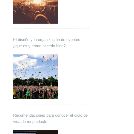
El diseño y la organización de eventos:
¿qué es y cómo hacerlo bien?
Recomendaciones para conocer el ciclo de
vida de mi producto