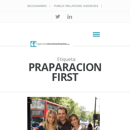
DICCIONARIO
PUBLIC RELATIONS AGENCIES
Etiqueta:
PRAPARACION
FIRST