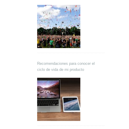
Recomendaciones para conocer el
ciclo de vida de mi producto