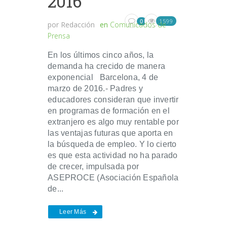
2016
1599
0
por
Redacción
en
Comunicados de
Prensa
En los últimos cinco años, la
demanda ha crecido de manera
exponencial Barcelona, 4 de
marzo de 2016.- Padres y
educadores consideran que invertir
en programas de formación en el
extranjero es algo muy rentable por
las ventajas futuras que aporta en
la búsqueda de empleo. Y lo cierto
es que esta actividad no ha parado
de crecer, impulsada por
ASEPROCE (Asociación Española
de...
Leer Más