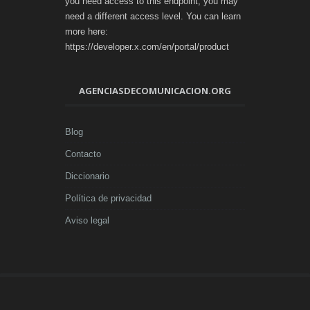
you need access to this endpoint, you may
need a different access level. You can learn
more here:
https://developer.x.com/en/portal/product
AGENCIASDECOMUNICACION.ORG
Blog
Contacto
Diccionario
Política de privacidad
Aviso legal