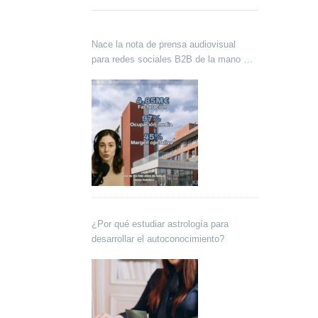
Nace la nota de prensa audiovisual
para redes sociales B2B de la mano de
Lokutor y Techsales Comunicación
¿Por qué estudiar astrología para
desarrollar el autoconocimiento?