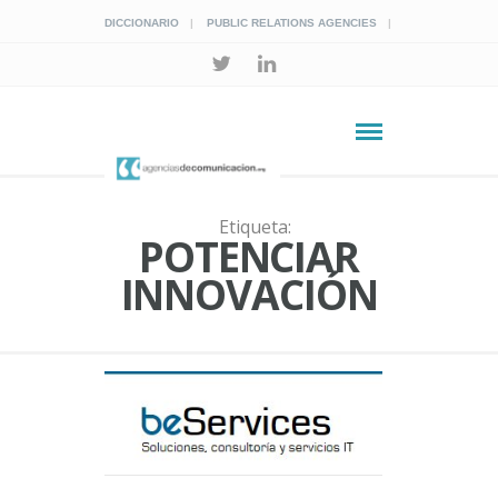
DICCIONARIO
PUBLIC RELATIONS AGENCIES
Etiqueta:
POTENCIAR
INNOVACIÓN