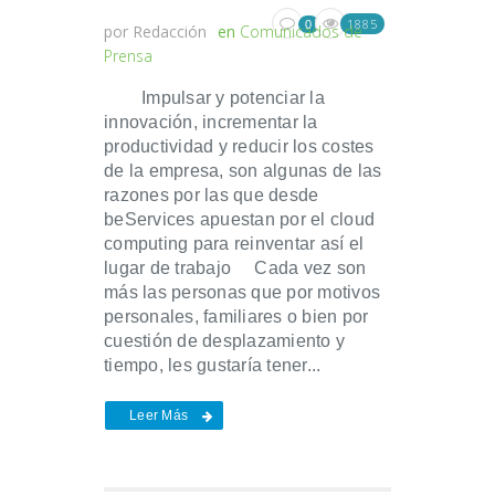
1885
0
por
Redacción
en
Comunicados de
Prensa
Impulsar y potenciar la
innovación, incrementar la
productividad y reducir los costes
de la empresa, son algunas de las
razones por las que desde
beServices apuestan por el cloud
computing para reinventar así el
lugar de trabajo Cada vez son
más las personas que por motivos
personales, familiares o bien por
cuestión de desplazamiento y
tiempo, les gustaría tener...
Leer Más