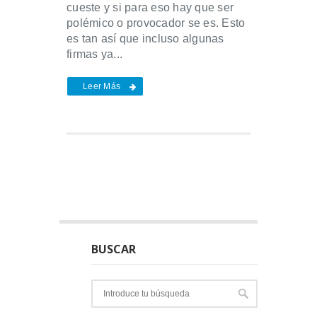
cueste y si para eso hay que ser
polémico o provocador se es. Esto
es tan así que incluso algunas
firmas ya...
Leer Más
BUSCAR