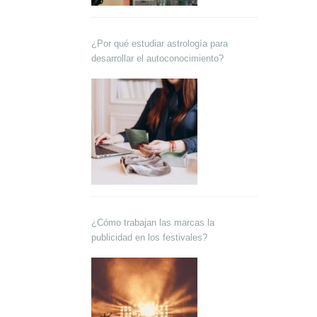
¿Por qué estudiar astrología para
desarrollar el autoconocimiento?
¿Cómo trabajan las marcas la
publicidad en los festivales?