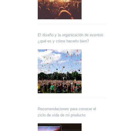
El diseño y la organización de eventos:
¿qué es y cómo hacerlo bien?
Recomendaciones para conocer el
ciclo de vida de mi producto