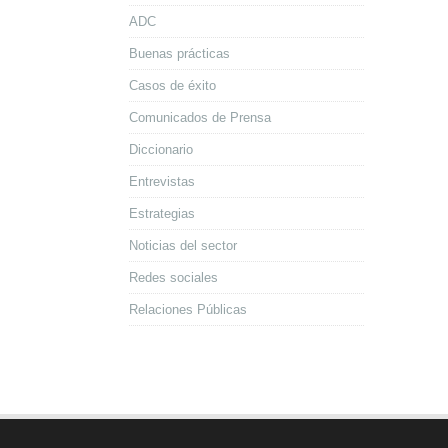
ADC
Buenas prácticas
Casos de éxito
Comunicados de Prensa
Diccionario
Entrevistas
Estrategias
Noticias del sector
Redes sociales
Relaciones Públicas