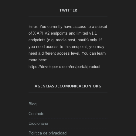
TWITTER
Error: You currently have access to a subset
of X API V2 endpoints and limited v1.1
endpoints (e.g. media post, oauth) only. If
you need access to this endpoint, you may
need a different access level. You can learn
more here:
https://developer.x.com/en/portal/product
AGENCIASDECOMUNICACION.ORG
Blog
Contacto
Diccionario
Política de privacidad