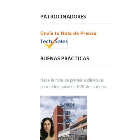
PATROCINADORES
Envía tu Nota de Prensa
BUENAS PRÁCTICAS
Nace la nota de prensa audiovisual
para redes sociales B2B de la mano de
Lokutor y Techsales Comunicación