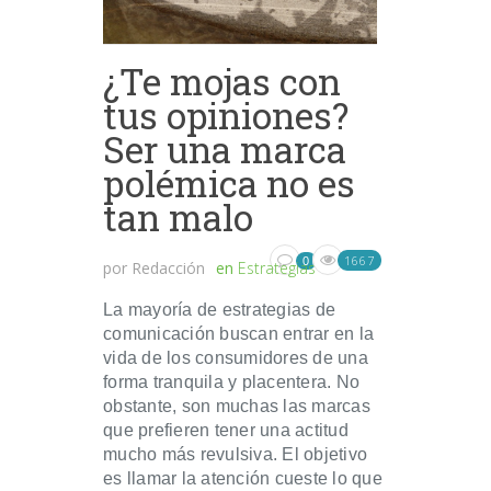
¿Te mojas con
tus opiniones?
Ser una marca
polémica no es
tan malo
1667
0
por
Redacción
en
Estrategias
La mayoría de estrategias de
comunicación buscan entrar en la
vida de los consumidores de una
forma tranquila y placentera. No
obstante, son muchas las marcas
que prefieren tener una actitud
mucho más revulsiva. El objetivo
es llamar la atención cueste lo que