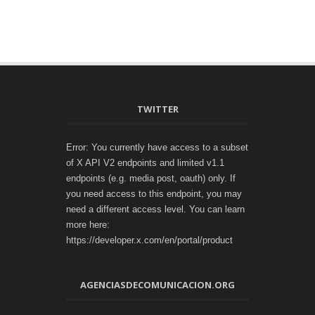
TWITTER
Error: You currently have access to a subset
of X API V2 endpoints and limited v1.1
endpoints (e.g. media post, oauth) only. If
you need access to this endpoint, you may
need a different access level. You can learn
more here:
https://developer.x.com/en/portal/product
AGENCIASDECOMUNICACION.ORG