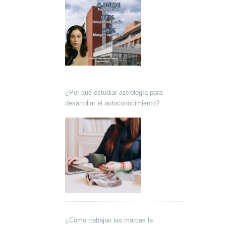
¿Por qué estudiar astrología para
desarrollar el autoconocimiento?
¿Cómo trabajan las marcas la