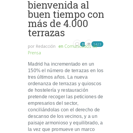
bienvenida al
buen tiempo con
más de 4.000
terrazas
1423
0
por
Redacción
en
Comunicados de
Prensa
Madrid ha incrementado en un
150% el número de terrazas en los
tres últimos años. La nueva
ordenanza de terrazas y quioscos
de hostelería y restauración
pretende recoger las peticiones de
empresarios del sector,
conciliándolas con el derecho de
descanso de los vecinos, y a un
paisaje armonioso y equilibrado, a
la vez que promueve un marco