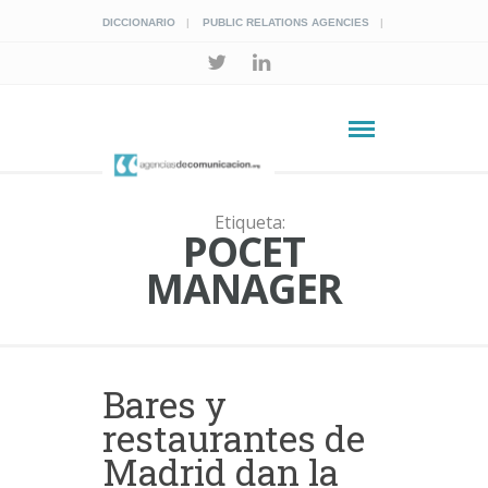
DICCIONARIO
PUBLIC RELATIONS AGENCIES
Etiqueta:
POCET
MANAGER
Bares y
restaurantes de
Madrid dan la