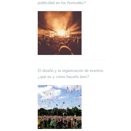
publicidad en los festivales?
El diseño y la organización de eventos:
¿qué es y cómo hacerlo bien?