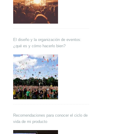
El diseño y la organización de eventos:
¿qué es y cómo hacerlo bien?
Recomendaciones para conocer el ciclo de
vida de mi producto