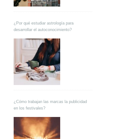
¿Por qué estudiar astrología para
desarrollar el autoconocimiento?
¿Cómo trabajan las marcas la publicidad
en los festivales?