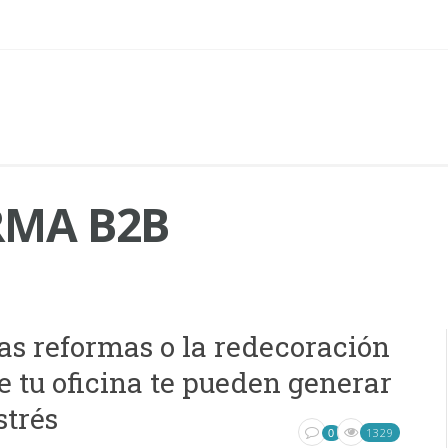
MA B2B
as reformas o la redecoración
e tu oficina te pueden generar
strés
1329
0