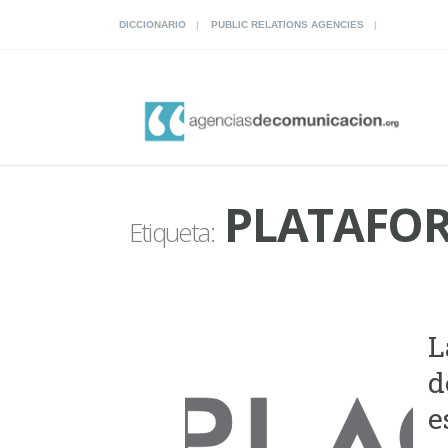
DICCIONARIO
PUBLIC RELATIONS AGENCIES
PLATAFOR
Etiqueta:
L
d
e