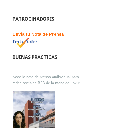
PATROCINADORES
Envía tu Nota de Prensa
BUENAS PRÁCTICAS
Nace la nota de prensa audiovisual para
redes sociales B2B de la mano de Lokutor
y Techsales Comunicación