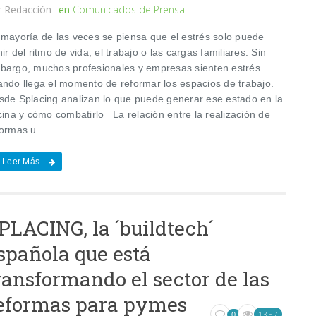
r
Redacción
en
Comunicados de Prensa
 mayoría de las veces se piensa que el estrés solo puede
ir del ritmo de vida, el trabajo o las cargas familiares. Sin
bargo, muchos profesionales y empresas sienten estrés
ando llega el momento de reformar los espacios de trabajo.
sde Splacing analizan lo que puede generar ese estado en la
cina y cómo combatirlo La relación entre la realización de
ormas u...
Leer Más
PLACING, la ´buildtech´
spañola que está
ransformando el sector de las
eformas para pymes
1357
0