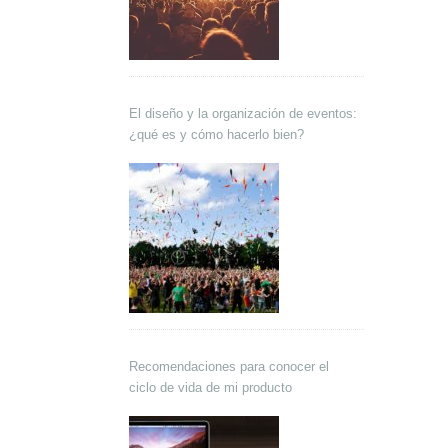
El diseño y la organización de eventos:
¿qué es y cómo hacerlo bien?
Recomendaciones para conocer el
ciclo de vida de mi producto