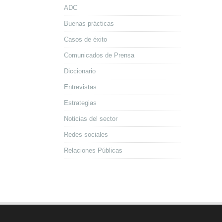
ADC
Buenas prácticas
Casos de éxito
Comunicados de Prensa
Diccionario
Entrevistas
Estrategias
Noticias del sector
Redes sociales
Relaciones Públicas