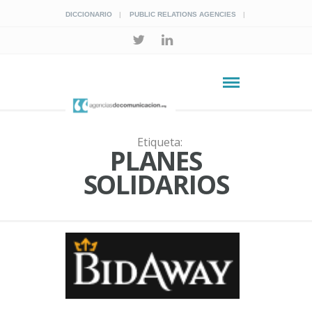
DICCIONARIO
PUBLIC RELATIONS AGENCIES
Etiqueta:
PLANES
SOLIDARIOS