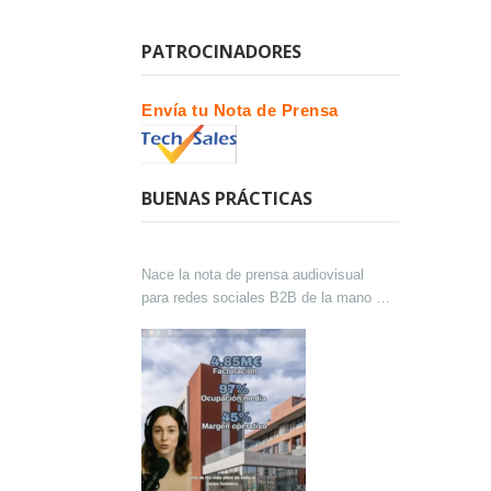
PATROCINADORES
Envía tu Nota de Prensa
BUENAS PRÁCTICAS
Nace la nota de prensa audiovisual
para redes sociales B2B de la mano de
Lokutor y Techsales Comunicación