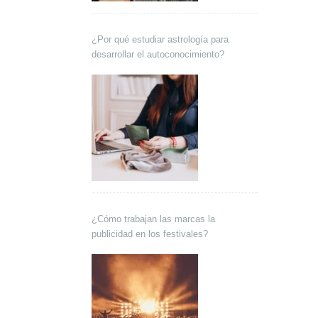
¿Por qué estudiar astrología para
desarrollar el autoconocimiento?
¿Cómo trabajan las marcas la
publicidad en los festivales?