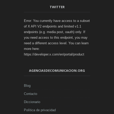
TWITTER
Error: You currently have access to a subset
of X API V2 endpoints and limited v1.1
endpoints (e.g. media post, oauth) only. If
you need access to this endpoint, you may
need a different access level. You can learn
more here:
https://developer.x.com/en/portal/product
AGENCIASDECOMUNICACION.ORG
Blog
Contacto
Diccionario
Política de privacidad