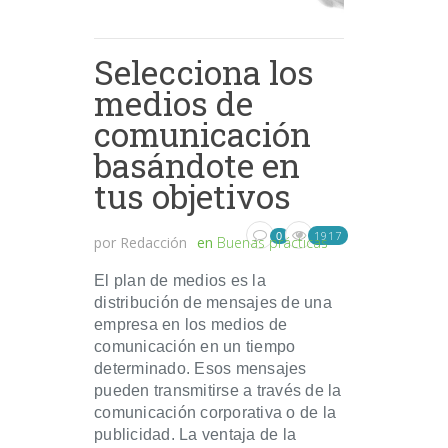
Selecciona los
medios de
comunicación
basándote en
tus objetivos
1917
0
por
Redacción
en
Buenas prácticas
El plan de medios es la
distribución de mensajes de una
empresa en los medios de
comunicación en un tiempo
determinado. Esos mensajes
pueden transmitirse a través de la
comunicación corporativa o de la
publicidad. La ventaja de la