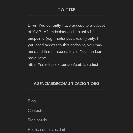
TWITTER
Error: You currently have access to a subset
of X API V2 endpoints and limited v1.1
endpoints (e.g. media post, oauth) only. If
you need access to this endpoint, you may
need a different access level. You can learn
more here:
https://developer.x.com/en/portal/product
AGENCIASDECOMUNICACION.ORG
Blog
Contacto
Diccionario
Política de privacidad