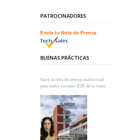
PATROCINADORES
Envía tu Nota de Prensa
BUENAS PRÁCTICAS
Nace la nota de prensa audiovisual
para redes sociales B2B de la mano de
Lokutor y Techsales Comunicación