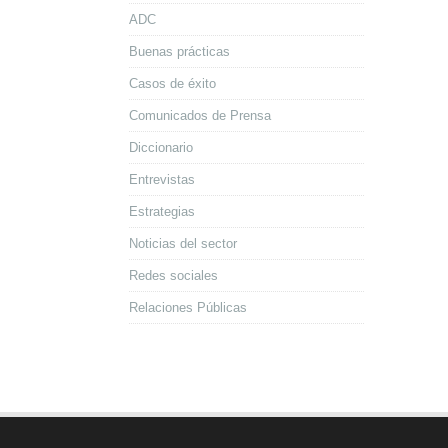
ADC
Buenas prácticas
Casos de éxito
Comunicados de Prensa
Diccionario
Entrevistas
Estrategias
Noticias del sector
Redes sociales
Relaciones Públicas