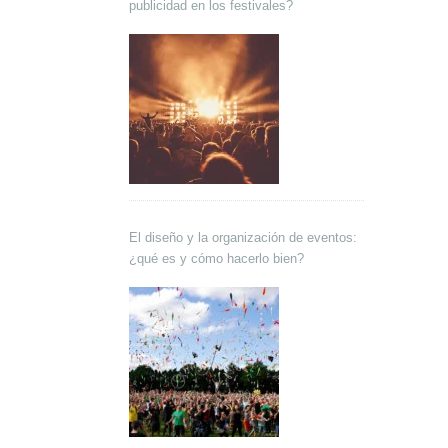
publicidad en los festivales?
El diseño y la organización de eventos:
¿qué es y cómo hacerlo bien?