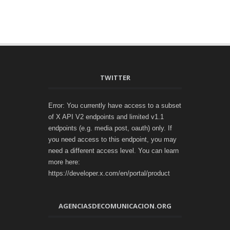
TWITTER
Error: You currently have access to a subset
of X API V2 endpoints and limited v1.1
endpoints (e.g. media post, oauth) only. If
you need access to this endpoint, you may
need a different access level. You can learn
more here:
https://developer.x.com/en/portal/product
AGENCIASDECOMUNICACION.ORG