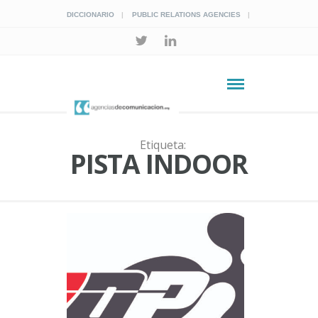
DICCIONARIO
PUBLIC RELATIONS AGENCIES
Etiqueta:
PISTA INDOOR