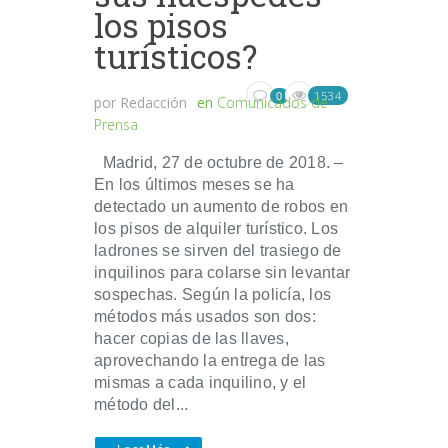
los pisos
turísticos?
1534
0
por
Redacción
en
Comunicados de
Prensa
Madrid, 27 de octubre de 2018. –
En los últimos meses se ha
detectado un aumento de robos en
los pisos de alquiler turístico. Los
ladrones se sirven del trasiego de
inquilinos para colarse sin levantar
sospechas. Según la policía, los
métodos más usados son dos:
hacer copias de las llaves,
aprovechando la entrega de las
mismas a cada inquilino, y el
método del...