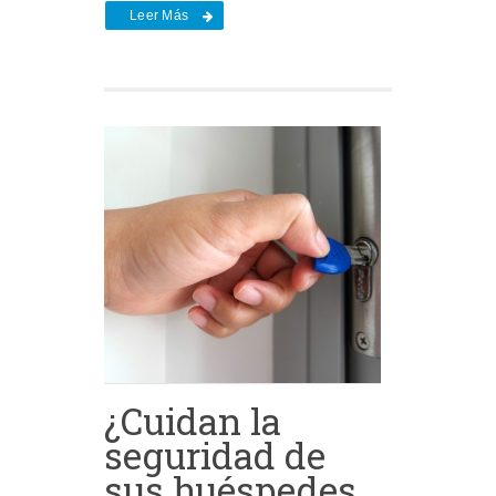
Leer Más
¿Cuidan la
seguridad de
sus huéspedes