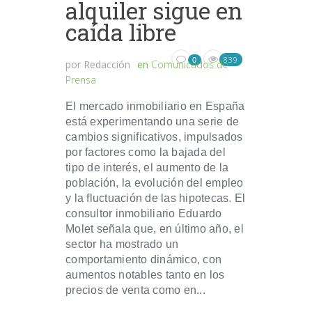
alquiler sigue en
caída libre
839
0
por
Redacción
en
Comunicados de
Prensa
El mercado inmobiliario en España
está experimentando una serie de
cambios significativos, impulsados
por factores como la bajada del
tipo de interés, el aumento de la
población, la evolución del empleo
y la fluctuación de las hipotecas. El
consultor inmobiliario Eduardo
Molet señala que, en último año, el
sector ha mostrado un
comportamiento dinámico, con
aumentos notables tanto en los
precios de venta como en...