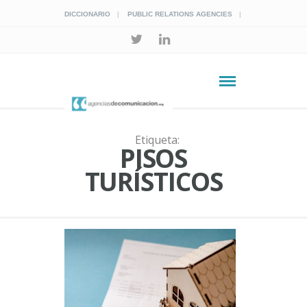
DICCIONARIO
PUBLIC RELATIONS AGENCIES
Etiqueta:
PISOS
TURÍSTICOS