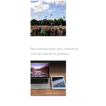
Recomendaciones para conocer el
ciclo de vida de mi producto