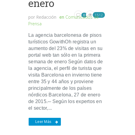
enero
1512
0
por
Redacción
en
Comunicados de
Prensa
La agencia barcelonesa de pisos
turísticos GowithOh registra un
aumento del 23% de visitas en su
portal web tan sólo en la primera
semana de enero Según datos de
la agencia, el perfil de turista que
visita Barcelona en invierno tiene
entre 35 y 44 años y proviene
principalmente de los países
nórdicos Barcelona, 27 de enero
de 2015.─ Según los expertos en
el sector,...
Leer Más