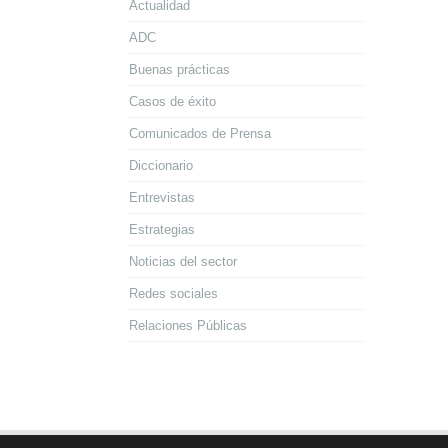
Actualidad
ADC
Buenas prácticas
Casos de éxito
Comunicados de Prensa
Diccionario
Entrevistas
Estrategias
Noticias del sector
Redes sociales
Relaciones Públicas