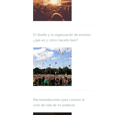
El diseño y la organización de eventos:
¿qué es y cómo hacerlo bien?
Recomendaciones para conocer el
ciclo de vida de mi producto