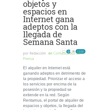
objetos y
espacios en
Internet gana
adeptos con la
llegada de
Semana Santa
1558
0
por
Redacción
en
Comunicados de
Prensa
El alquiler en Internet está
ganando adeptos en detrimento de
la propiedad. Priorizar el acceso a
los servicios por encima de la
posesión y la propiedad se
extiende en la red. Según
Rentamus, el portal de alquiler de
espacios y objetos, la llegada del