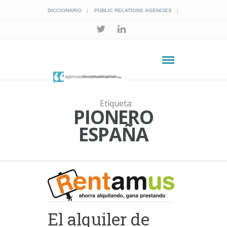
DICCIONARIO
PUBLIC RELATIONS AGENCIES
Etiqueta:
PIONERO
ESPAÑA
El alquiler de