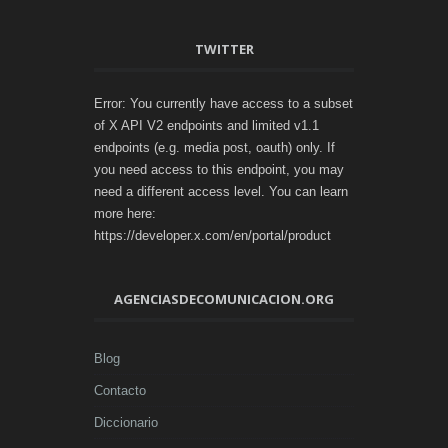
TWITTER
Error: You currently have access to a subset
of X API V2 endpoints and limited v1.1
endpoints (e.g. media post, oauth) only. If
you need access to this endpoint, you may
need a different access level. You can learn
more here:
https://developer.x.com/en/portal/product
AGENCIASDECOMUNICACION.ORG
Blog
Contacto
Diccionario