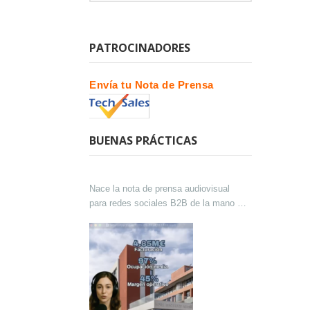
PATROCINADORES
Envía tu Nota de Prensa
BUENAS PRÁCTICAS
Nace la nota de prensa audiovisual
para redes sociales B2B de la mano de
Lokutor y Techsales Comunicación