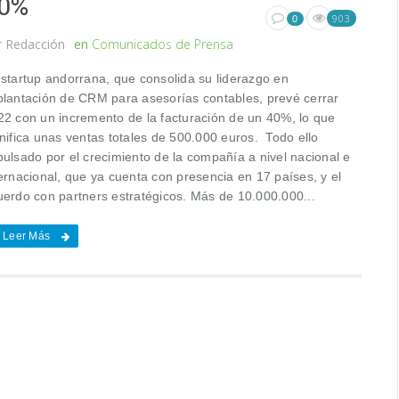
0%
903
0
r
Redacción
en
Comunicados de Prensa
 startup andorrana, que consolida su liderazgo en
plantación de CRM para asesorías contables, prevé cerrar
22 con un incremento de la facturación de un 40%, lo que
gnifica unas ventas totales de 500.000 euros. Todo ello
pulsado por el crecimiento de la compañía a nivel nacional e
ernacional, que ya cuenta con presencia en 17 países, y el
uerdo con partners estratégicos. Más de 10.000.000...
Leer Más