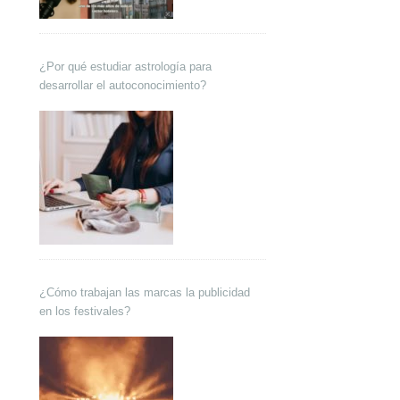
¿Por qué estudiar astrología para
desarrollar el autoconocimiento?
¿Cómo trabajan las marcas la publicidad
en los festivales?