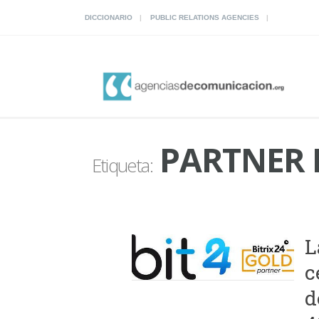
DICCIONARIO
PUBLIC RELATIONS AGENCIES
PARTNER B
Etiqueta:
L
c
d