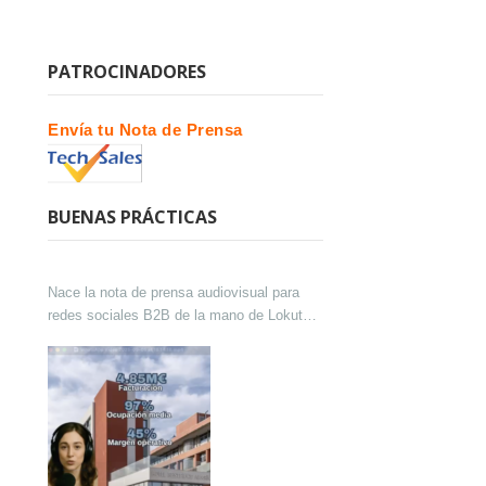
PATROCINADORES
Envía tu Nota de Prensa
BUENAS PRÁCTICAS
Nace la nota de prensa audiovisual para
redes sociales B2B de la mano de Lokutor
y Techsales Comunicación