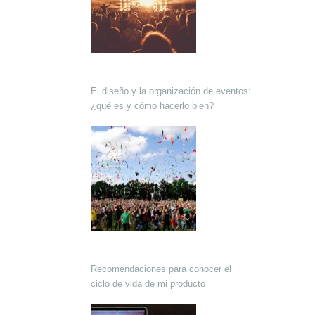
El diseño y la organización de eventos:
¿qué es y cómo hacerlo bien?
Recomendaciones para conocer el
ciclo de vida de mi producto