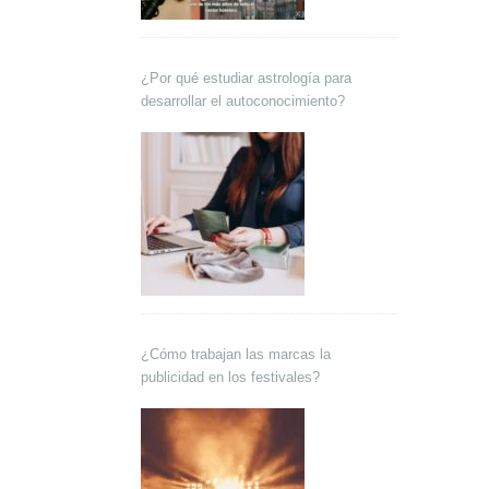
¿Por qué estudiar astrología para
desarrollar el autoconocimiento?
¿Cómo trabajan las marcas la
publicidad en los festivales?