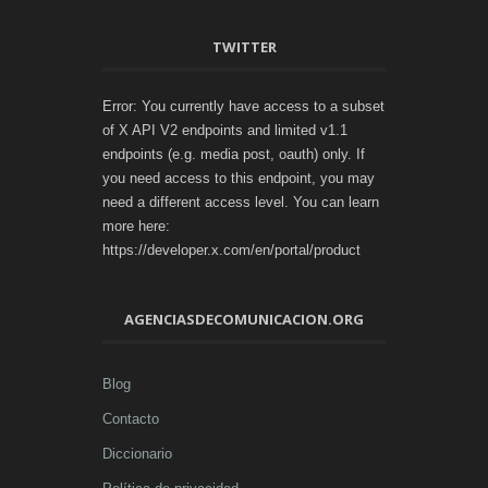
TWITTER
Error: You currently have access to a subset
of X API V2 endpoints and limited v1.1
endpoints (e.g. media post, oauth) only. If
you need access to this endpoint, you may
need a different access level. You can learn
more here:
https://developer.x.com/en/portal/product
AGENCIASDECOMUNICACION.ORG
Blog
Contacto
Diccionario