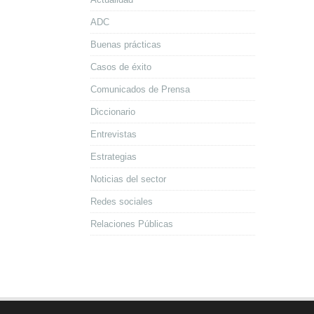
ADC
Buenas prácticas
Casos de éxito
Comunicados de Prensa
Diccionario
Entrevistas
Estrategias
Noticias del sector
Redes sociales
Relaciones Públicas