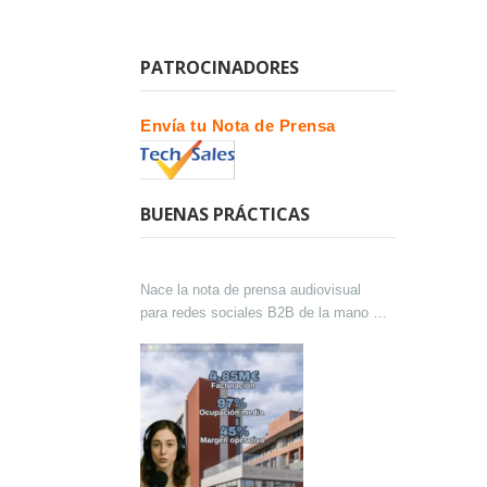
PATROCINADORES
Envía tu Nota de Prensa
BUENAS PRÁCTICAS
Nace la nota de prensa audiovisual
para redes sociales B2B de la mano de
Lokutor y Techsales Comunicación