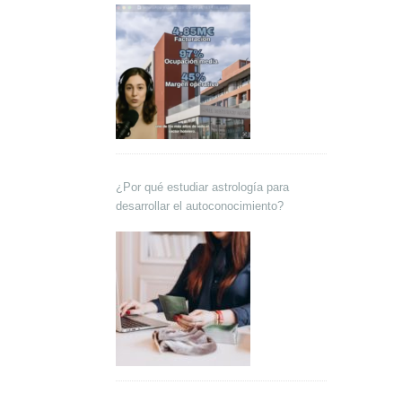
¿Por qué estudiar astrología para
desarrollar el autoconocimiento?