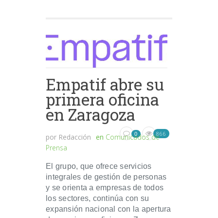
Empatif abre su
primera oficina
en Zaragoza
866
0
por
Redacción
en
Comunicados de
Prensa
El grupo, que ofrece servicios
integrales de gestión de personas
y se orienta a empresas de todos
los sectores, continúa con su
expansión nacional con la apertura