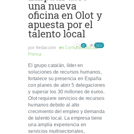
una nueva
oficina en Olot y
apuesta por el
talento local
583
0
por
Redacción
en
Comunicados de
Prensa
El grupo catalán, líder en
soluciones de recursos humanos,
fortalece su presencia en España
con planes de abrir 5 delegaciones
y superar los 30 millones de euros.
Olot requiere servicios de recursos
humanos debido al alto
crecimiento del empleo y demanda
de talento local. La empresa tiene
una amplia experiencia en
servicios multisectoriales,