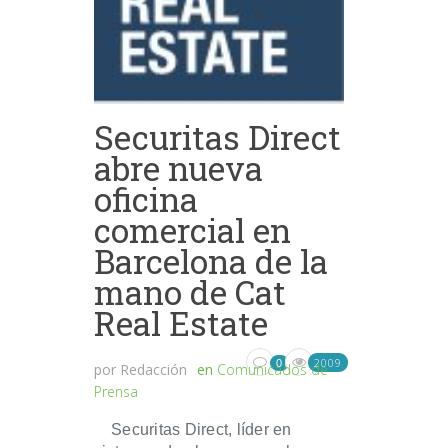
Securitas Direct
abre nueva
oficina
comercial en
Barcelona de la
mano de Cat
Real Estate
2009
0
por
Redacción
en
Comunicados de
Prensa
Securitas Direct, líder en