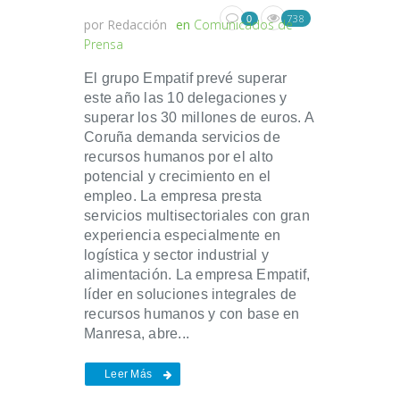
738
0
por
Redacción
en
Comunicados de
Prensa
El grupo Empatif prevé superar
este año las 10 delegaciones y
superar los 30 millones de euros. A
Coruña demanda servicios de
recursos humanos por el alto
potencial y crecimiento en el
empleo. La empresa presta
servicios multisectoriales con gran
experiencia especialmente en
logística y sector industrial y
alimentación. La empresa Empatif,
líder en soluciones integrales de
recursos humanos y con base en
Manresa, abre...
Leer Más