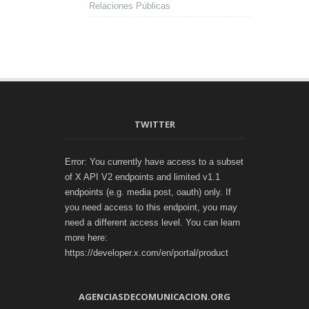
Relaciones Públicas
TWITTER
Error: You currently have access to a subset
of X API V2 endpoints and limited v1.1
endpoints (e.g. media post, oauth) only. If
you need access to this endpoint, you may
need a different access level. You can learn
more here:
https://developer.x.com/en/portal/product
AGENCIASDECOMUNICACION.ORG