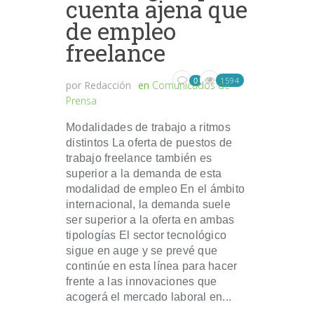
cuenta ajena que
de empleo
freelance
1594
0
por
Redacción
en
Comunicados de
Prensa
Modalidades de trabajo a ritmos
distintos La oferta de puestos de
trabajo freelance también es
superior a la demanda de esta
modalidad de empleo En el ámbito
internacional, la demanda suele
ser superior a la oferta en ambas
tipologías El sector tecnológico
sigue en auge y se prevé que
continúe en esta línea para hacer
frente a las innovaciones que
acogerá el mercado laboral en...