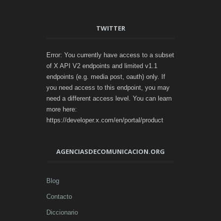
TWITTER
Error: You currently have access to a subset
of X API V2 endpoints and limited v1.1
endpoints (e.g. media post, oauth) only. If
you need access to this endpoint, you may
need a different access level. You can learn
more here:
https://developer.x.com/en/portal/product
AGENCIASDECOMUNICACION.ORG
Blog
Contacto
Diccionario