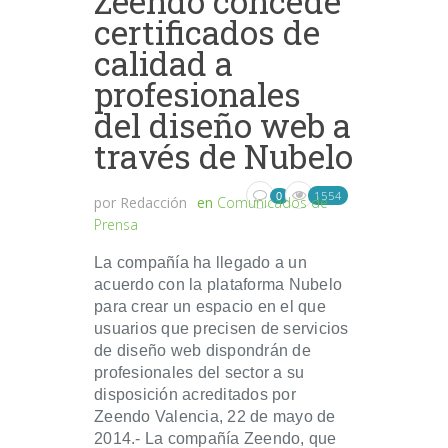
Zeendo concede
certificados de
calidad a
profesionales
del diseño web a
través de Nubelo
1554
0
por
Redacción
en
Comunicados de
Prensa
La compañía ha llegado a un
acuerdo con la plataforma Nubelo
para crear un espacio en el que
usuarios que precisen de servicios
de diseño web dispondrán de
profesionales del sector a su
disposición acreditados por
Zeendo Valencia, 22 de mayo de
2014.- La compañía Zeendo, que