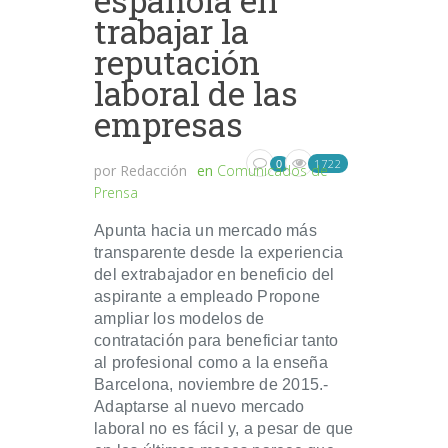
española en
trabajar la
reputación
laboral de las
empresas
1722
0
por
Redacción
en
Comunicados de
Prensa
Apunta hacia un mercado más
transparente desde la experiencia
del extrabajador en beneficio del
aspirante a empleado Propone
ampliar los modelos de
contratación para beneficiar tanto
al profesional como a la enseña
Barcelona, noviembre de 2015.-
Adaptarse al nuevo mercado
laboral no es fácil y, a pesar de que