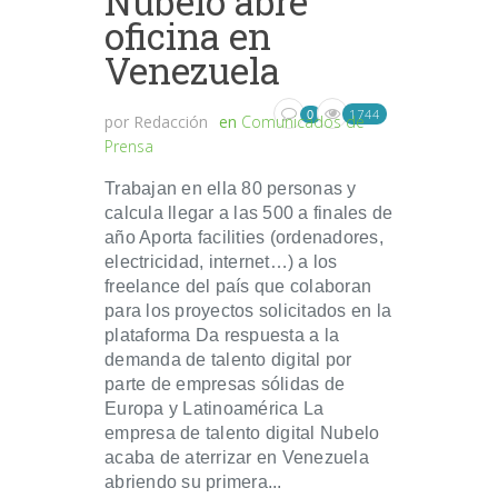
Nubelo abre
oficina en
Venezuela
1744
0
por
Redacción
en
Comunicados de
Prensa
Trabajan en ella 80 personas y
calcula llegar a las 500 a finales de
año Aporta facilities (ordenadores,
electricidad, internet…) a los
freelance del país que colaboran
para los proyectos solicitados en la
plataforma Da respuesta a la
demanda de talento digital por
parte de empresas sólidas de
Europa y Latinoamérica La
empresa de talento digital Nubelo
acaba de aterrizar en Venezuela
abriendo su primera...