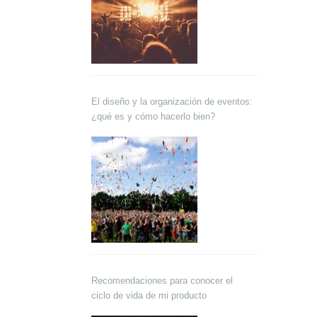
El diseño y la organización de eventos:
¿qué es y cómo hacerlo bien?
Recomendaciones para conocer el
ciclo de vida de mi producto