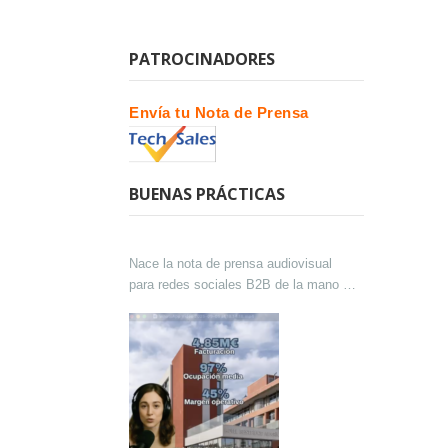
PATROCINADORES
Envía tu Nota de Prensa
BUENAS PRÁCTICAS
Nace la nota de prensa audiovisual
para redes sociales B2B de la mano de
Lokutor y Techsales Comunicación