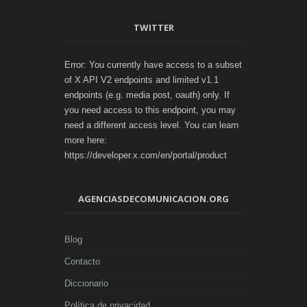
TWITTER
Error: You currently have access to a subset
of X API V2 endpoints and limited v1.1
endpoints (e.g. media post, oauth) only. If
you need access to this endpoint, you may
need a different access level. You can learn
more here:
https://developer.x.com/en/portal/product
AGENCIASDECOMUNICACION.ORG
Blog
Contacto
Diccionario
Política de privacidad