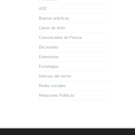
ADC
Buenas prácticas
Casos de éxito
Comunicados de Prensa
Diccionario
Entrevistas
Estrategias
Noticias del sector
Redes sociales
Relaciones Públicas