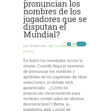
pronuncian los
nombres de los
jugadores que se
disputan el
Mundial?
1834
0
por
Redacción
en
Comunicados de
Prensa
En todos los mundiales ocurre lo
mismo. Cuando llega el momento
de pronunciar los nombres y
apellidos de los jugadores de otras
selecciones, el debate está
garantizado. ¿Cómo se
pronuncian correctamente esos
nombres complicados de idiomas
desconocidos? Ofertia, la
plataforma web y móvil de