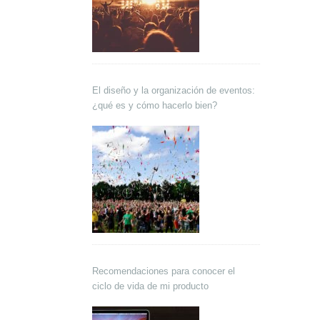
El diseño y la organización de eventos:
¿qué es y cómo hacerlo bien?
Recomendaciones para conocer el
ciclo de vida de mi producto