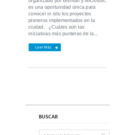
organizado por Bismart y Microsoft,
es una oportunidad única para
conocer in situ los proyectos
pioneros implementados en la
ciudad. ¿Cuáles son las
iniciativas más punteras de la...
Leer Más
BUSCAR