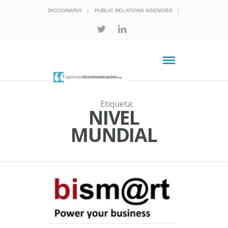
DICCIONARIO
PUBLIC RELATIONS AGENCIES
Etiqueta:
NIVEL
MUNDIAL