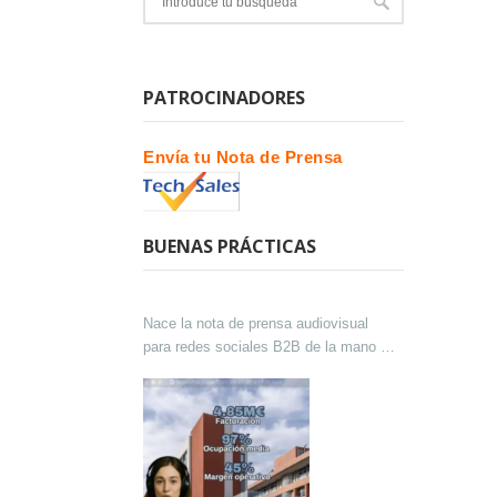
PATROCINADORES
Envía tu Nota de Prensa
BUENAS PRÁCTICAS
Nace la nota de prensa audiovisual
para redes sociales B2B de la mano de
Lokutor y Techsales Comunicación