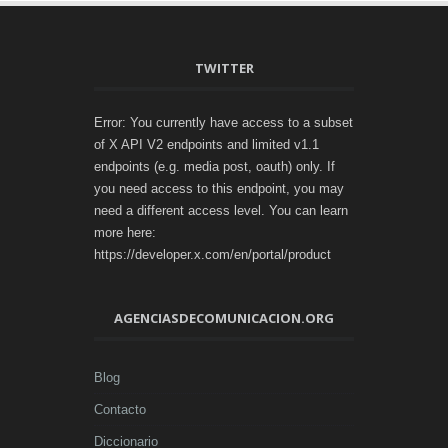
TWITTER
Error: You currently have access to a subset
of X API V2 endpoints and limited v1.1
endpoints (e.g. media post, oauth) only. If
you need access to this endpoint, you may
need a different access level. You can learn
more here:
https://developer.x.com/en/portal/product
AGENCIASDECOMUNICACION.ORG
Blog
Contacto
Diccionario