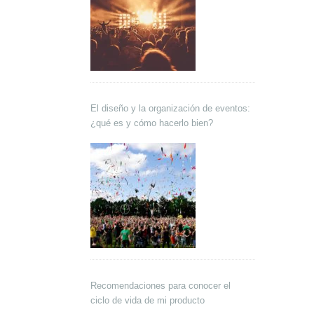
El diseño y la organización de eventos:
¿qué es y cómo hacerlo bien?
Recomendaciones para conocer el
ciclo de vida de mi producto